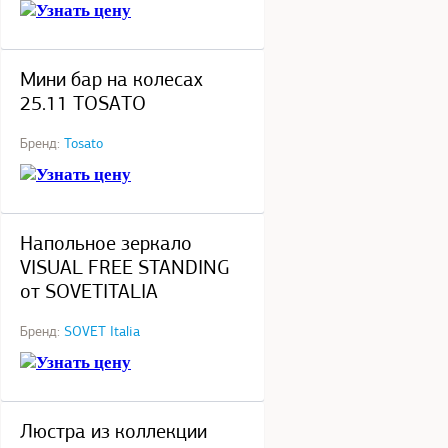
Узнать цену
под заказ
Мини бар на колесах
25.11 TOSATO
Бренд:
Tosato
Узнать цену
под заказ
Напольное зеркало
VISUAL FREE STANDING
от SOVETITALIA
Бренд:
SOVET Italia
Узнать цену
под заказ
Люстра из коллекции