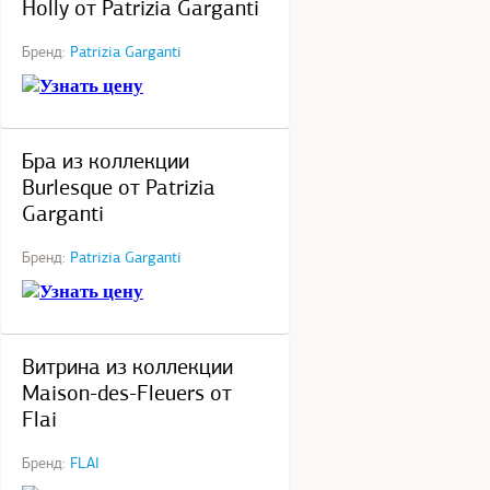
Holly от Patrizia Garganti
Бренд:
Patrizia Garganti
Узнать цену
под заказ
Бра из коллекции
Burlesque от Patrizia
Garganti
Бренд:
Patrizia Garganti
Узнать цену
под заказ
Витрина из коллекции
Maison-des-Fleuers от
Flai
Бренд:
FLAI