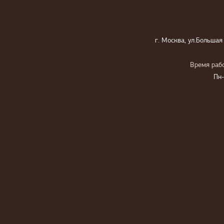
г. Москва, ул.Большая
Время рабо
Пн-