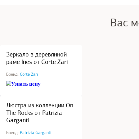
Вас м
под заказ
Зеркало в деревянной
раме Ines от Corte Zari
Бренд:
Corte Zari
Узнать цену
под заказ
Люстра из коллекции On
The Rocks от Patrizia
Garganti
Бренд:
Patrizia Garganti