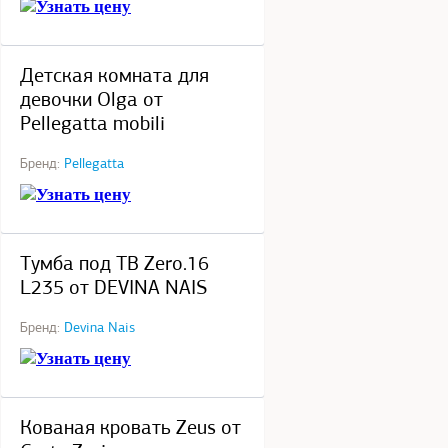
Узнать цену
под заказ
Детская комната для
девочки Olga от
Pellegatta mobili
Бренд:
Pellegatta
Узнать цену
под заказ
Тумба под ТВ Zero.16
L235 от DEVINA NAIS
Бренд:
Devina Nais
Узнать цену
под заказ
Кованая кровать Zeus от