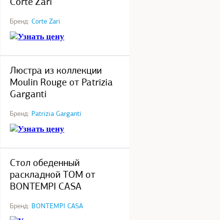
Corte Zari
Бренд:
Corte Zari
Узнать цену
под заказ
Люстра из коллекции
Moulin Rouge от Patrizia
Garganti
Бренд:
Patrizia Garganti
Узнать цену
под заказ
Стол обеденный
раскладной TOM от
BONTEMPI CASA
Бренд:
BONTEMPI CASA