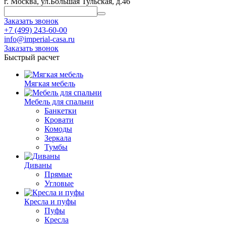
г. Москва, ул.Большая Тульская, д.46
Заказать звонок
+7 (499) 243-60-00
info@imperial-casa.ru
Заказать звонок
Быстрый расчет
Мягкая мебель
Мебель для спальни
Банкетки
Кровати
Комоды
Зеркала
Тумбы
Диваны
Прямые
Угловые
Кресла и пуфы
Пуфы
Кресла