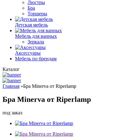
Люстры
Бра
Торшеры
Детская мебель
Мебель для ванных
Зеркала
Аксессуары
Мебель по брендам
Каталог
Главная
»
Бра Minerva от Riperlamp
Бра Minerva от Riperlamp
под заказ