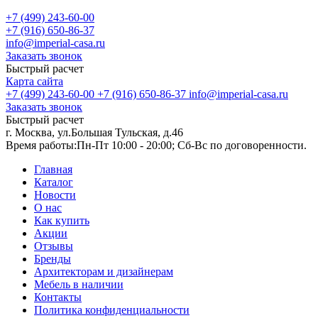
+7 (499) 243-60-00
+7 (916) 650-86-37
info@imperial-casa.ru
Заказать звонок
Быстрый расчет
Карта сайта
+7 (499) 243-60-00
+7 (916) 650-86-37
info@imperial-casa.ru
Заказать звонок
Быстрый расчет
г. Москва, ул.Большая Тульская, д.46
Время работы:
Пн-Пт 10:00 - 20:00; Сб-Вс по договоренности.
Главная
Каталог
Новости
О нас
Как купить
Акции
Отзывы
Бренды
Архитекторам и дизайнерам
Мебель в наличии
Контакты
Политика конфиденциальности