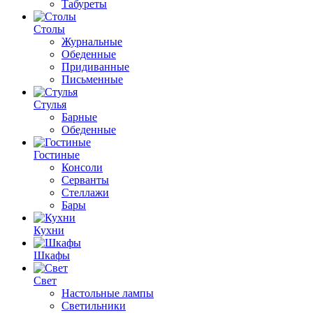
Табуреты
Столы
Журнальные
Обеденные
Придиванные
Письменные
Стулья
Барные
Обеденные
Гостиные
Консоли
Серванты
Стеллажи
Бары
Кухни
Шкафы
Свет
Настольные лампы
Светильники