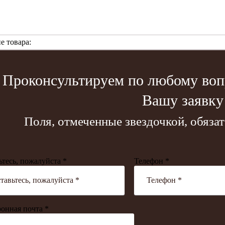
е товара:
Проконсультируем по любому вопр
Вашу заявку
Поля, отмеченные звездочкой, обяза
ьтесь, пожалуйста *
Телефон *
онная почта *