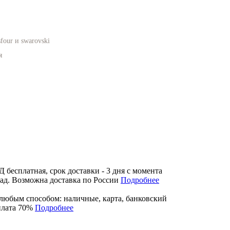
four и swarovski
я
бесплатная, срок доставки - 3 дня с момента
лад. Возможна доставка по России
Подробнее
любым способом: наличные, карта, банковский
плата 70%
Подробнее