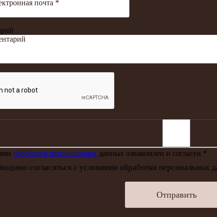
арий
иями
обработки персональных
данных ознакомлен и согласен *
ходимо согласиться с условиями обработки персональных 
Отправить