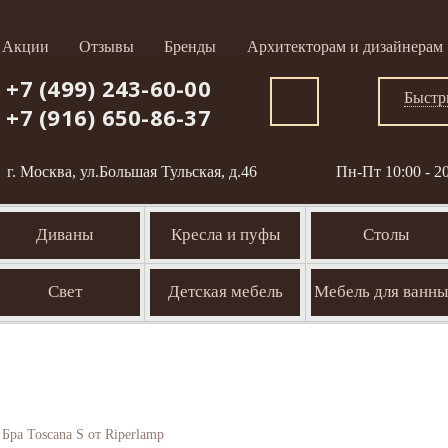
Акции
Отзывы
Бренды
Архитекторам и дизайнерам
+7 (499) 243-60-00
Быстр
+7 (916) 650-86-37
г. Москва, ул.Большая Тульская, д.46
Пн-Пт 10:00 - 2
Диваны
Кресла и пуфы
Столы
Свет
Детская мебель
Мебель для ванн
Бра Toscana S от Riperlamp