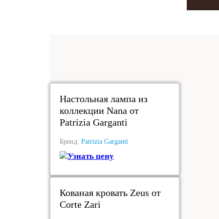
под заказ
Настольная лампа из
коллекции Nana от
Patrizia Garganti
Бренд:
Patrizia Garganti
Узнать цену
под заказ
Кованая кровать Zeus от
Corte Zari