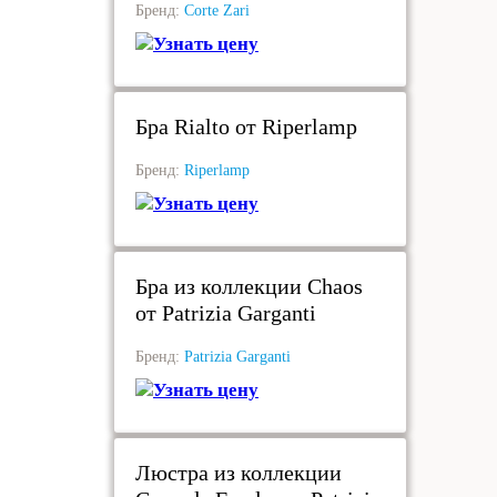
Бренд:
Corte Zari
Узнать цену
под заказ
Бра Rialto от Riperlamp
Бренд:
Riperlamp
Узнать цену
под заказ
Бра из коллекции Chaos
от Patrizia Garganti
Бренд:
Patrizia Garganti
Узнать цену
под заказ
Люстра из коллекции