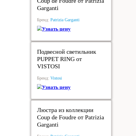
Coup de Foudre от Patrizia
Garganti
Бренд:
Patrizia Garganti
Узнать цену
под заказ
Подвесной светильник
PUPPET RING от
VISTOSI
Бренд:
Vistosi
Узнать цену
под заказ
Люстра из коллекции
Coup de Foudre от Patrizia
Garganti