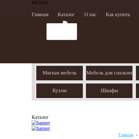
МЕНЮ
Главная
Каталог
О нас
Как купить
Мягкая мебель
Мебель для спальни
Кухни
Шкафы
Каталог
Главная
»