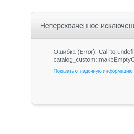
Неперехваченное исключен
Ошибка (Error): Call to unde
catalog_custom::makeEmptyC
Показать отладочную информацию