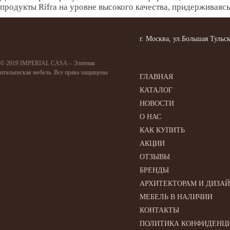
продукты Rifra на уровне высокого качества, придерживаясь
г. Москва, ул.Большая Тульск
© 2019 IMPERIAL CASA – Элитная
итальянская мебель. Все права защищены
ГЛАВНАЯ
КАТАЛОГ
НОВОСТИ
О НАС
КАК КУПИТЬ
АКЦИИ
ОТЗЫВЫ
БРЕНДЫ
АРХИТЕКТОРАМ И ДИЗА
МЕБЕЛЬ В НАЛИЧИИ
КОНТАКТЫ
ПОЛИТИКА КОНФИДЕНЦ