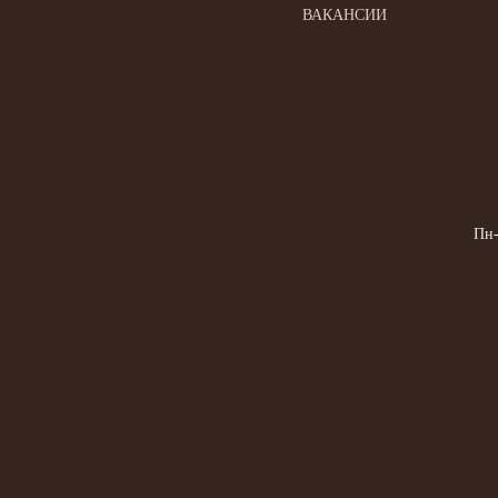
ВАКАНСИИ
Пн-