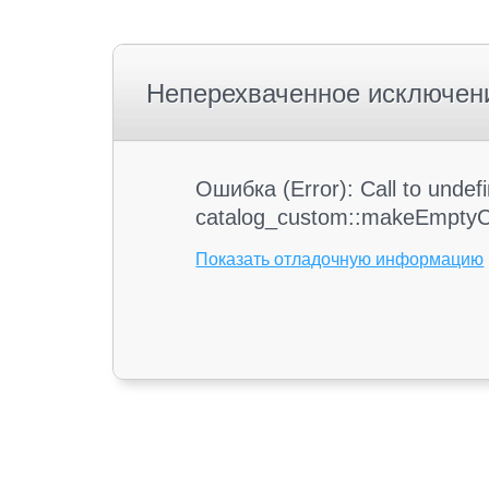
Неперехваченное исключен
Ошибка (Error): Call to unde
catalog_custom::makeEmptyC
Показать отладочную информацию