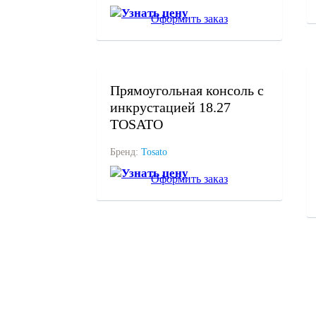
Узнать цену
Оформить заказ
под заказ
Прямоугольная консоль с
инкрустацией 18.27
TOSATO
Бренд:
Tosato
Узнать цену
Оформить заказ