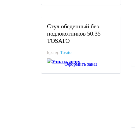
под заказ
Стул обеденный без
подлокотников 50.35
TOSATO
Бренд:
Tosato
Узнать цену
Оформить заказ