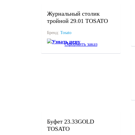
под заказ
Журнальный столик
тройной 29.01 TOSATO
Бренд:
Tosato
Узнать цену
Оформить заказ
под заказ
Буфет 23.33GOLD
TOSATO