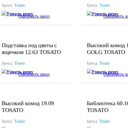
Бренд:
Tosato
Бренд:
Tosato
Узнать цену
Узнать цену
Оформить заказ
Оформить за
под заказ
под заказ
Подставка под цветы с
Высокий комод 
ящичком 12.63 TOSATO
GOLG TOSATO
Бренд:
Tosato
Бренд:
Tosato
Узнать цену
Узнать цену
Оформить заказ
Оформить за
под заказ
под заказ
Высокий комод 19.09
Библиотека 60.1
TOSATO
TOSATO
Бренд:
Tosato
Бренд:
Tosato