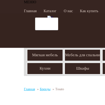
МЕНЮ
Главная
Каталог
О нас
Как купить
Мягкая мебель
Мебель для спальни
Кухни
Шкафы
Главная
»
Бренды
»
Tosato