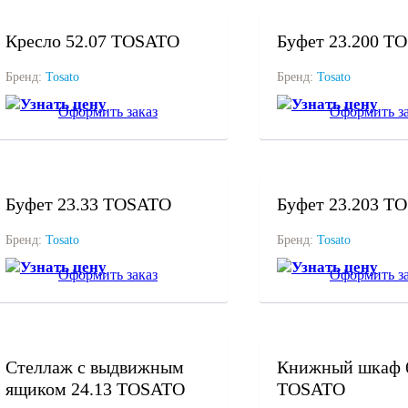
под заказ
под заказ
Кресло 52.07 TOSATO
Буфет 23.200 T
Бренд:
Tosato
Бренд:
Tosato
Узнать цену
Узнать цену
Оформить заказ
Оформить за
под заказ
под заказ
Буфет 23.33 TOSATO
Буфет 23.203 T
Бренд:
Tosato
Бренд:
Tosato
Узнать цену
Узнать цену
Оформить заказ
Оформить за
под заказ
под заказ
Стеллаж с выдвижным
Книжный шкаф 
ящиком 24.13 TOSATO
TOSATO