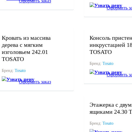
Оформить заказ
Узнать цену
Оформить за
под заказ
под заказ
Кровать из массива
Консоль пристен
дерева с мягким
инкрустацией 18
изголовьем 242.01
TOSATO
TOSATO
Бренд:
Tosato
Бренд:
Tosato
Узнать цену
Оформить за
Узнать цену
Оформить заказ
под заказ
Этажерка с двум
ящиками 24.30
Бренд:
Tosato