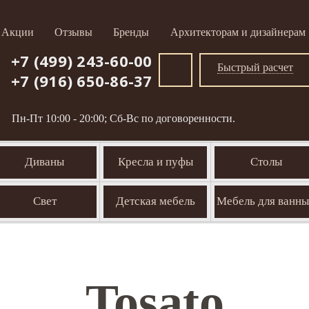
Акции
Отзывы
Бренды
Архитекторам и дизайнерам
+7 (499) 243-60-00
Быстрый расчет
+7 (916) 650-86-37
Пн-Пт 10:00 - 20:00; Сб-Вс по договоренности.
Диваны
Кресла и пуфы
Столы
Свет
Детская мебель
Мебель для ванн
Tosato