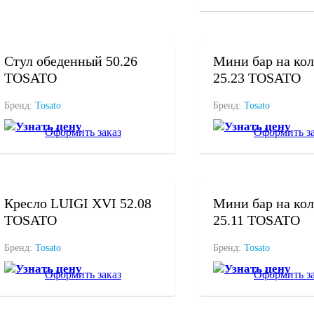
под заказ
под заказ
Стул обеденный 50.26
Мини бар на кол
TOSATO
25.23 TOSATO
Бренд:
Tosato
Бренд:
Tosato
Узнать цену
Узнать цену
Оформить заказ
Оформить за
под заказ
под заказ
Кресло LUIGI XVI 52.08
Мини бар на кол
TOSATO
25.11 TOSATO
Бренд:
Tosato
Бренд:
Tosato
Узнать цену
Узнать цену
Оформить заказ
Оформить за