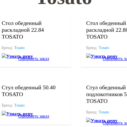
под заказ
под заказ
Стол обеденный
Стол обеденный
раскладной 22.84
раскладной 22.8
TOSATO
TOSATO
Бренд:
Tosato
Бренд:
Tosato
Узнать цену
Узнать цену
Оформить заказ
Оформить за
под заказ
под заказ
Стул обеденный 50.40
Стул обеденный 
TOSATO
подлокотников 5
TOSATO
Бренд:
Tosato
Бренд:
Tosato
Узнать цену
Оформить заказ
Узнать цену
Оформить за