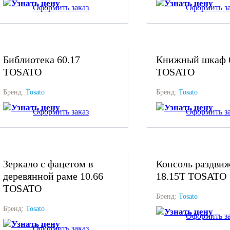
Узнать цену
Узнать цену
Оформить заказ
Оформить за
под заказ
под заказ
Библиотека 60.17
Книжный шкаф 
TOSATO
TOSATO
Бренд:
Tosato
Бренд:
Tosato
Узнать цену
Узнать цену
Оформить заказ
Оформить за
под заказ
под заказ
Зеркало с фацетом в
Консоль раздви
деревянной раме 10.66
18.15Т TOSATO
TOSATO
Бренд:
Tosato
Бренд:
Tosato
Узнать цену
Оформить за
Узнать цену
Оформить заказ