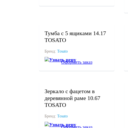
под заказ
Тумба с 5 ящиками 14.17
TOSATO
Бренд:
Tosato
Узнать цену
Оформить заказ
под заказ
Зеркало с фацетом в
деревянной раме 10.67
TOSATO
Бренд:
Tosato
Узнать цену
Оформить заказ