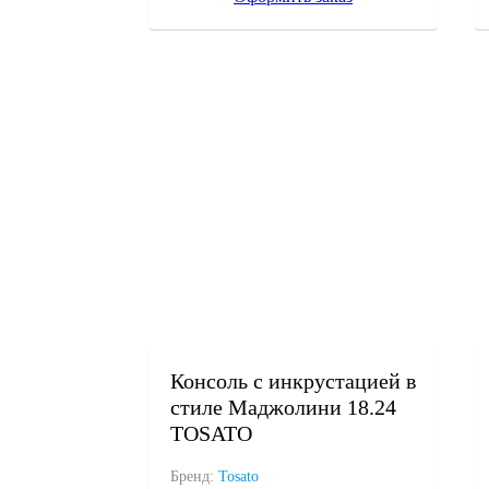
под заказ
Консоль с инкрустацией в
стиле Маджолини 18.24
TOSATO
Бренд:
Tosato