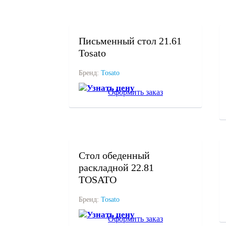
под заказ
Письменный стол 21.61
Tosato
Бренд:
Tosato
Узнать цену
Оформить заказ
под заказ
Cтол обеденный
раскладной 22.81
TOSATO
Бренд:
Tosato
Узнать цену
Оформить заказ