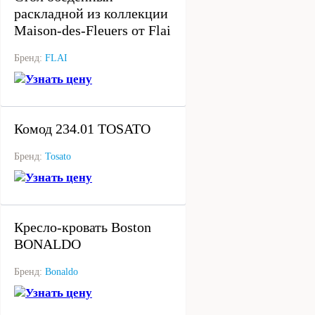
раскладной из коллекции
Maison-des-Fleuers от Flai
Бренд:
FLAI
Узнать цену
под заказ
Комод 234.01 TOSATO
Бренд:
Tosato
Узнать цену
под заказ
Кресло-кровать Boston
BONALDO
Бренд:
Bonaldo
Узнать цену
в наличии