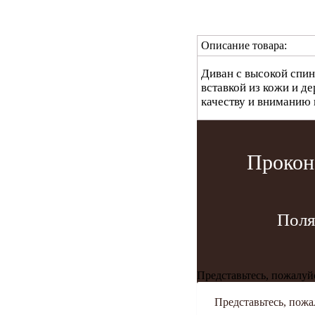
Описание товара:
Диван с высокой спин
вставкой из кожи и д
качеству и вниманию 
Прокон
Поля
Представьтесь, пожалуй