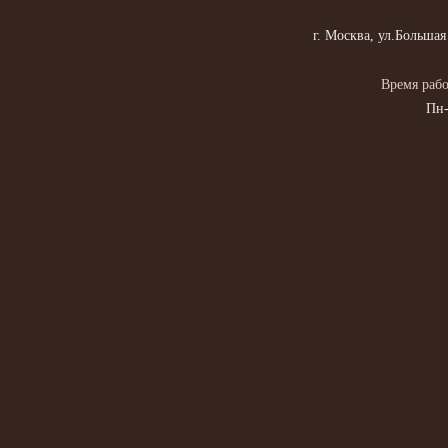
г. Москва, ул.Большая
Время рабо
Пн-