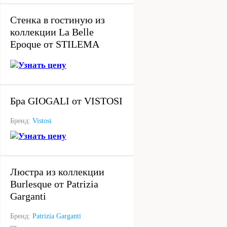
Стенка в гостиную из
коллекции La Belle
Epoque от STILEMA
Узнать цену
под заказ
Бра GIOGALI от VISTOSI
Бренд:
Vistosi
Узнать цену
под заказ
Люстра из коллекции
Burlesque от Patrizia
Garganti
Бренд:
Patrizia Garganti