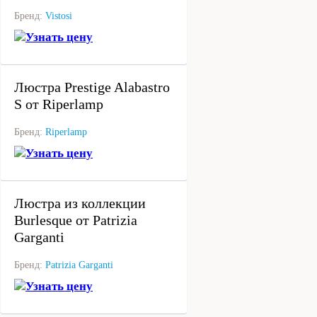
Бренд:
Vistosi
Узнать цену
под заказ
Люстра Prestige Alabastro
S от Riperlamp
Бренд:
Riperlamp
Узнать цену
под заказ
Люстра из коллекции
Burlesque от Patrizia
Garganti
Бренд:
Patrizia Garganti
Узнать цену