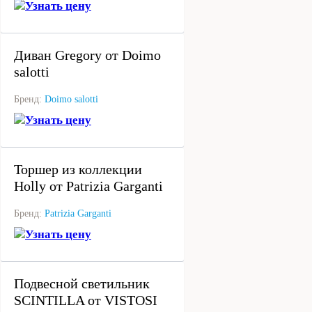
Узнать цену
под заказ
Диван Gregory от Doimo
salotti
Бренд:
Doimo salotti
Узнать цену
под заказ
Торшер из коллекции
Holly от Patrizia Garganti
Бренд:
Patrizia Garganti
Узнать цену
под заказ
Подвесной светильник
SCINTILLA от VISTOSI