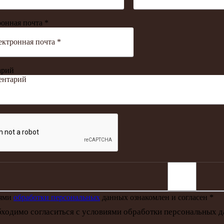
онная почта *
арий
иями
обработки персональных
данных ознакомлен и согласен *
ходимо согласиться с условиями обработки персональных 