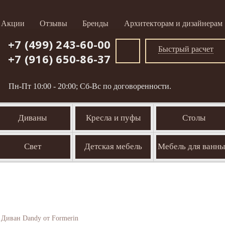
Акции
Отзывы
Бренды
Архитекторам и дизайнерам
+7 (499) 243-60-00
Быстрый расчет
+7 (916) 650-86-37
Пн-Пт 10:00 - 20:00; Сб-Вс по договоренности.
Диваны
Кресла и пуфы
Столы
Свет
Детская мебель
Мебель для ванн
Диван Dandy от Formerin