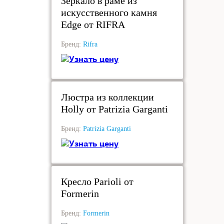
Зеркало в раме из
искусственного камня
Edge от RIFRA
Бренд:
Rifra
Узнать цену
под заказ
Люстра из коллекции
Holly от Patrizia Garganti
Бренд:
Patrizia Garganti
Узнать цену
под заказ
Кресло Parioli от
Formerin
Бренд:
Formerin