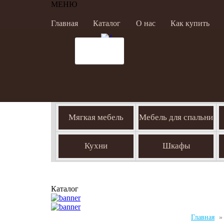
МЕНЮ
Главная
Каталог
О нас
Как купить
Мягкая мебель
Мебель для спальни
Кухни
Шкафы
Каталог
Главная
»