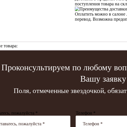
поступления товара на ск
Оплатить можно в салоне 
перевод. Возможна предо
е товара:
Проконсультируем по любому вопр
Вашу заявку
Поля, отмеченные звездочкой, обяза
ьтесь, пожалуйста *
Телефон *