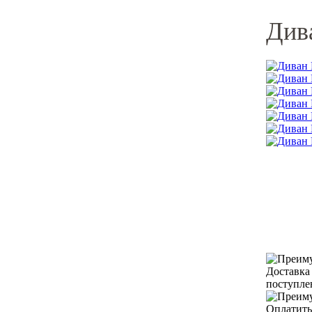
Див
Доставка
поступле
Оплатить