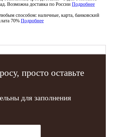
лад. Возможна доставка по России
Подробнее
любым способом: наличные, карта, банковский
плата 70%
Подробнее
осу, просто оставьте
тельны для заполнения