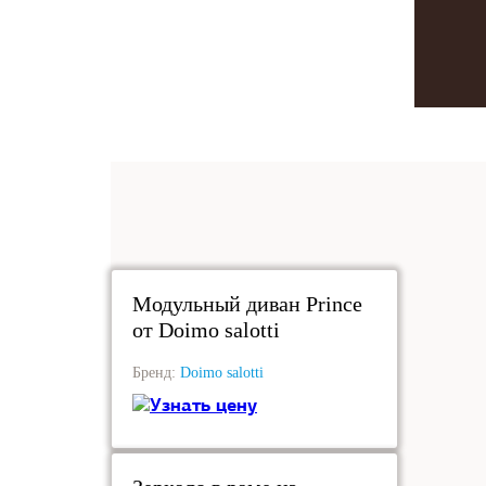
под заказ
Модульный диван Prince
от Doimo salotti
Бренд:
Doimo salotti
Узнать цену
под заказ