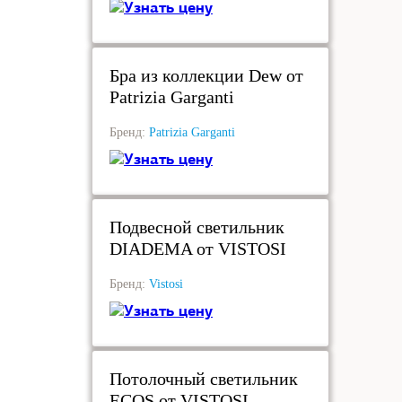
Узнать цену
под заказ
Бра из коллекции Dew от
Patrizia Garganti
Бренд:
Patrizia Garganti
Узнать цену
под заказ
Подвесной светильник
DIADEMA от VISTOSI
Бренд:
Vistosi
Узнать цену
под заказ
Потолочный светильник
ECOS от VISTOSI