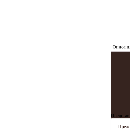
Описани
Представ