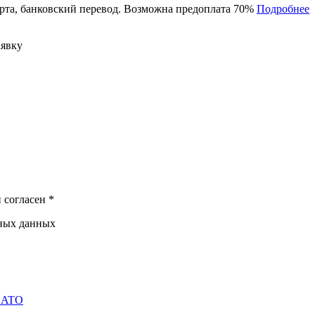
рта, банковский перевод. Возможна предоплата 70%
Подробнее
аявку
 согласен *
ьных данных
OSATO