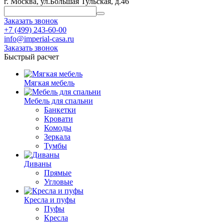
г. Москва, ул.Большая Тульская, д.46
Заказать звонок
+7 (499) 243-60-00
info@imperial-casa.ru
Заказать звонок
Быстрый расчет
Мягкая мебель
Мебель для спальни
Банкетки
Кровати
Комоды
Зеркала
Тумбы
Диваны
Прямые
Угловые
Кресла и пуфы
Пуфы
Кресла