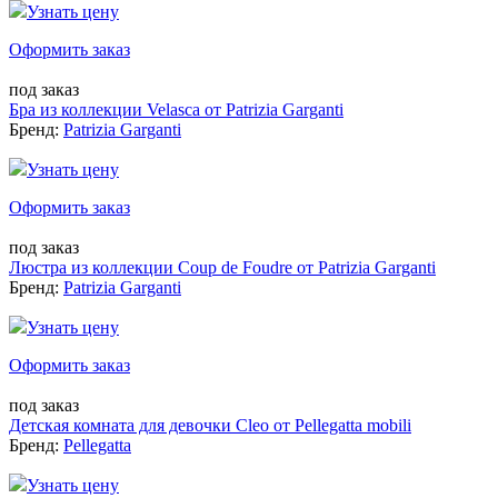
Узнать цену
Оформить заказ
под заказ
Бра из коллекции Velasca от Patrizia Garganti
Бренд:
Patrizia Garganti
Узнать цену
Оформить заказ
под заказ
Люстра из коллекции Coup de Foudre от Patrizia Garganti
Бренд:
Patrizia Garganti
Узнать цену
Оформить заказ
под заказ
Детская комната для девочки Cleo от Pellegatta mobili
Бренд:
Pellegatta
Узнать цену