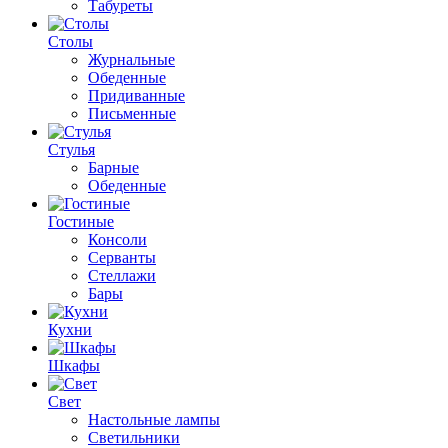
Табуреты
Столы
Журнальные
Обеденные
Придиванные
Письменные
Стулья
Барные
Обеденные
Гостиные
Консоли
Серванты
Стеллажи
Бары
Кухни
Шкафы
Свет
Настольные лампы
Светильники