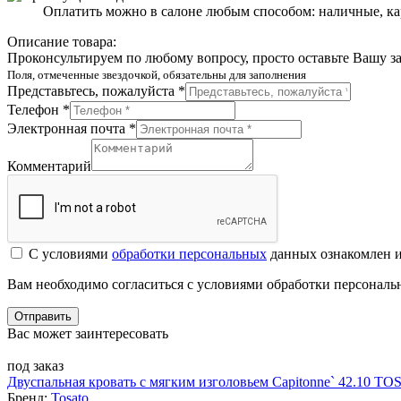
Оплатить можно в салоне любым способом: наличные, ка
Описание товара:
Проконсультируем по любому вопросу, просто оставьте Вашу з
Поля, отмеченные звездочкой, обязательны для заполнения
Представьтесь, пожалуйста *
Телефон *
Электронная почта *
Комментарий
С условиями
обработки персональных
данных ознакомлен и
Вам необходимо согласиться с условиями обработки персонал
Отправить
Вас может заинтересовать
под заказ
Двуспальная кровать с мягким изголовьем Capitonne` 42.10 T
Бренд:
Tosato