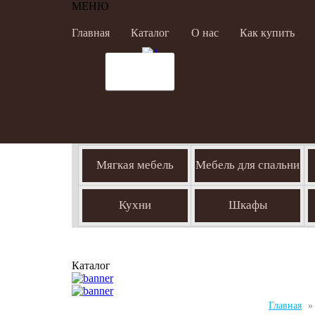
МЕНЮ
Главная
Каталог
О нас
Как купить
Мягкая мебель
Мебель для спальни
Кухни
Шкафы
Каталог
Главная
»