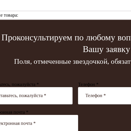
е товара:
Проконсультируем по любому вопр
Вашу заявку
Поля, отмеченные звездочкой, обяза
ьтесь, пожалуйста *
Телефон *
онная почта *