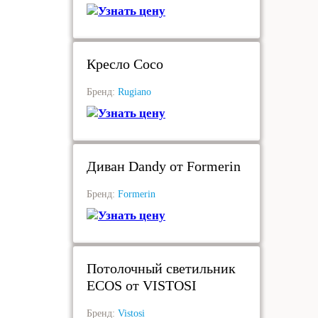
Узнать цену
под заказ
Кресло Coco
Бренд:
Rugiano
Узнать цену
под заказ
Диван Dandy от Formerin
Бренд:
Formerin
Узнать цену
под заказ
Потолочный светильник
ECOS от VISTOSI
Бренд:
Vistosi