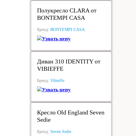
Полукресло CLARA от
BONTEMPI CASA
Бренд:
BONTEMPI CASA
Узнать цену
под заказ
Диван 310 IDENTITY от
VIBIEFFE
Бренд:
Vibieffe
Узнать цену
под заказ
Кресло Old England Seven
Sedie
Бренд:
Seven Sedie