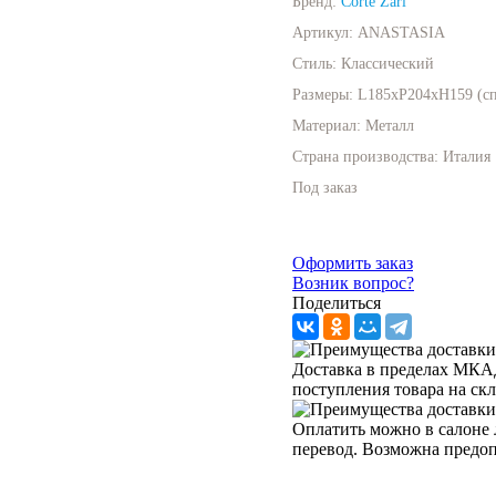
Бренд:
Corte Zari
Артикул:
ANASTASIA
Стиль:
Классический
Размеры:
L185xP204xH159 (сп
Материал:
Металл
Страна производства:
Италия
Под заказ
Оформить заказ
Возник вопрос?
Поделиться
Доставка в пределах МКАД 
поступления товара на ск
Оплатить можно в салоне 
перевод. Возможна предо