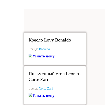
под заказ
Кресло Lovy Bonaldo
Бренд:
Bonaldo
Узнать цену
под заказ
Письменный стол Leon от
Corte Zari
Бренд:
Corte Zari
Узнать цену
под заказ