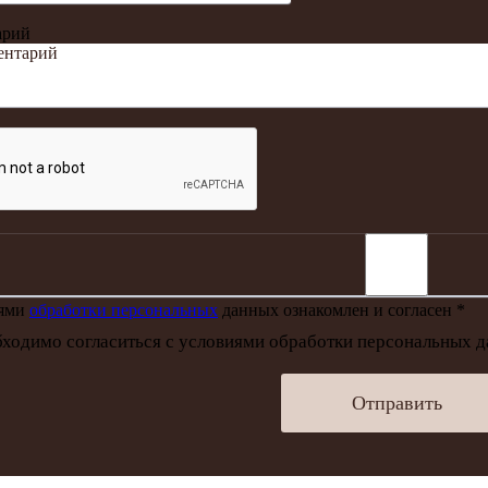
арий
иями
обработки персональных
данных ознакомлен и согласен *
ходимо согласиться с условиями обработки персональных 
Отправить