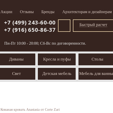
Акции
Отзывы
Бренды
Архитекторам и дизайнерам
+7 (499) 243-60-00
Быстрый расчет
+7 (916) 650-86-37
Пн-Пт 10:00 - 20:00; Сб-Вс по договоренности.
Диваны
Кресла и пуфы
Столы
Свет
Детская мебель
Мебель для ванн
Кованая кровать Anastasia от Corte Zari