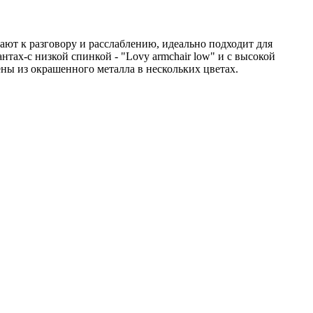
ают к разговору и расслаблению, идеально подходит для
тах-с низкой спинкой - "Lovy armchair low" и с высокой
ены из окрашенного металла в нескольких цветах.