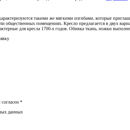
 характеризуются такими же мягкими изгибами, которые приглаш
ли общественных помещениях. Кресло предлагается в двух вариан
арактерные для кресла 1700-х годов. Обивка ткань, ножки выполн
аявку
 согласен *
ьных данных