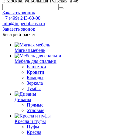
г. Москва, ул.Большая Тульская, д.46
Заказать звонок
+7 (499) 243-60-00
info@imperial-casa.ru
Заказать звонок
Быстрый расчет
Мягкая мебель
Мебель для спальни
Банкетки
Кровати
Комоды
Зеркала
Тумбы
Диваны
Прямые
Угловые
Кресла и пуфы
Пуфы
Кресла