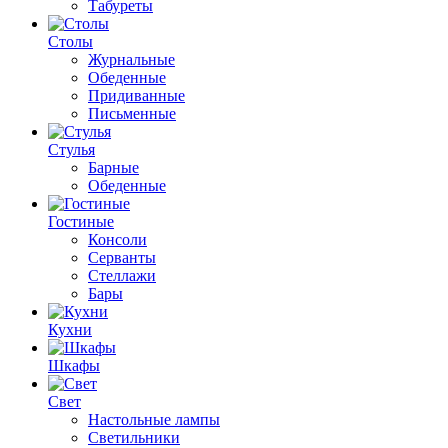
Табуреты
Столы
Журнальные
Обеденные
Придиванные
Письменные
Стулья
Барные
Обеденные
Гостиные
Консоли
Серванты
Стеллажи
Бары
Кухни
Шкафы
Свет
Настольные лампы
Светильники