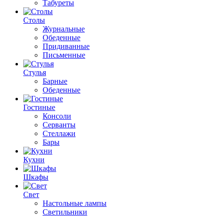
Табуреты
Столы
Журнальные
Обеденные
Придиванные
Письменные
Стулья
Барные
Обеденные
Гостиные
Консоли
Серванты
Стеллажи
Бары
Кухни
Шкафы
Свет
Настольные лампы
Светильники