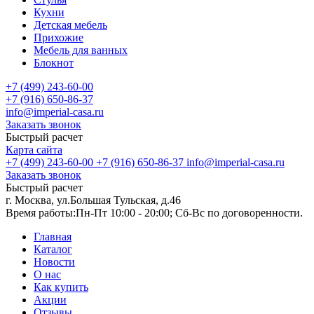
Кухни
Детская мебель
Прихожие
Мебель для ванных
Блокнот
+7 (499) 243-60-00
+7 (916) 650-86-37
info@imperial-casa.ru
Заказать звонок
Быстрый расчет
Карта сайта
+7 (499) 243-60-00
+7 (916) 650-86-37
info@imperial-casa.ru
Заказать звонок
Быстрый расчет
г. Москва, ул.Большая Тульская, д.46
Время работы:
Пн-Пт 10:00 - 20:00; Сб-Вс по договоренности.
Главная
Каталог
Новости
О нас
Как купить
Акции
Отзывы