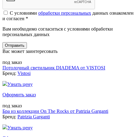
С условиями
обработки персональных
данных ознакомлен
и согласен *
Вам необходимо согласиться с условиями обработки
персональных данных
Отправить
Вас может заинтересовать
под заказ
Потолочный светильник DIADEMA от VISTOSI
Бренд:
Vistosi
Узнать цену
Оформить заказ
под заказ
Бра из коллекции On The Rocks от Patrizia Garganti
Бренд:
Patrizia Garganti
Узнать цену