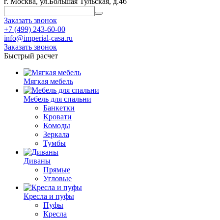
г. Москва, ул.Большая Тульская, д.46
Заказать звонок
+7 (499) 243-60-00
info@imperial-casa.ru
Заказать звонок
Быстрый расчет
Мягкая мебель
Мебель для спальни
Банкетки
Кровати
Комоды
Зеркала
Тумбы
Диваны
Прямые
Угловые
Кресла и пуфы
Пуфы
Кресла