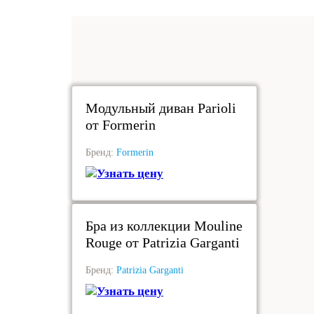
под заказ
Модульный диван Parioli
от Formerin
Бренд:
Formerin
Узнать цену
под заказ
Бра из коллекции Mouline
Rouge от Patrizia Garganti
Бренд:
Patrizia Garganti
Узнать цену
под заказ