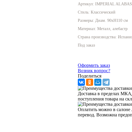
Артикул:
IMPERIAL ALABAS
Стиль:
Классический
Размеры:
Диам. 90хН110 см
Материал:
Металл, алебастр
Страна производства:
Испани
Под заказ
Оформить заказ
Возник вопрос?
Поделиться
Доставка в пределах МКАД 
поступления товара на ск
Оплатить можно в салоне 
перевод. Возможна предо