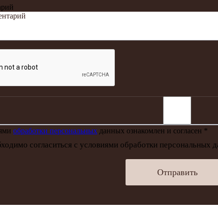
арий
иями
обработки персональных
данных ознакомлен и согласен *
ходимо согласиться с условиями обработки персональных 
Отправить