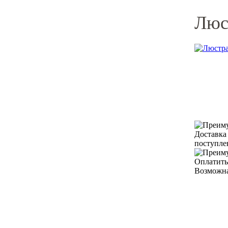
Люст
Доставка
поступле
Оплатить
Возможна