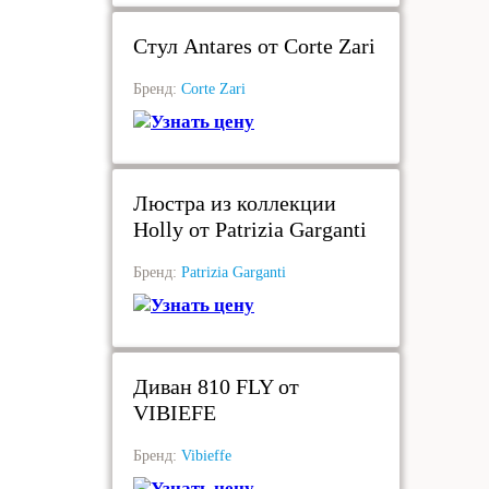
Стул Antares от Corte Zari
Бренд:
Corte Zari
Узнать цену
под заказ
Люстра из коллекции
Holly от Patrizia Garganti
Бренд:
Patrizia Garganti
Узнать цену
под заказ
Диван 810 FLY от
VIBIEFE
Бренд:
Vibieffe
Узнать цену