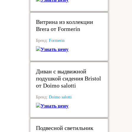
под заказ
Витрина из коллекции
Brera от Formerin
Бренд:
Formerin
Узнать цену
под заказ
Диван с выдвижной
подушкой сидения Bristol
от Doimo salotti
Бренд:
Doimo salotti
Узнать цену
под заказ
Подвесной светильник