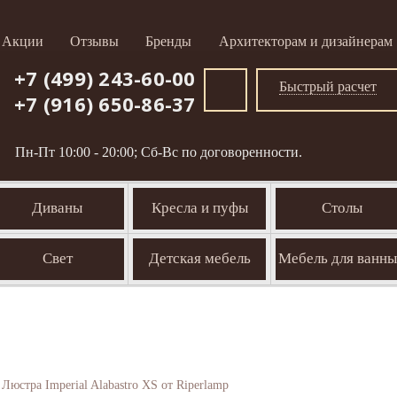
Акции
Отзывы
Бренды
Архитекторам и дизайнерам
+7 (499) 243-60-00
Быстрый расчет
+7 (916) 650-86-37
Пн-Пт 10:00 - 20:00; Сб-Вс по договоренности.
Диваны
Кресла и пуфы
Столы
Свет
Детская мебель
Мебель для ванн
Люстра Imperial Alabastro XS от Riperlamp