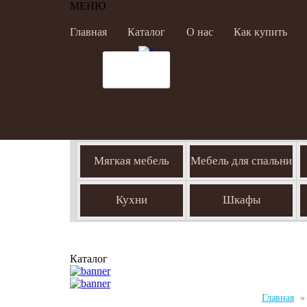
МЕНЮ
Главная
Каталог
О нас
Как купить
Мягкая мебель
Мебель для спальни
Кухни
Шкафы
Каталог
Главная
»