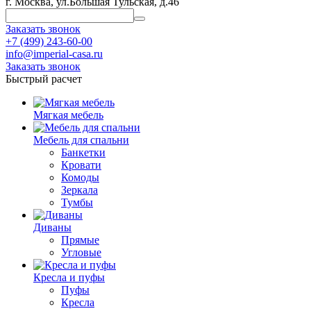
г. Москва, ул.Большая Тульская, д.46
Заказать звонок
+7 (499) 243-60-00
info@imperial-casa.ru
Заказать звонок
Быстрый расчет
Мягкая мебель
Мебель для спальни
Банкетки
Кровати
Комоды
Зеркала
Тумбы
Диваны
Прямые
Угловые
Кресла и пуфы
Пуфы
Кресла