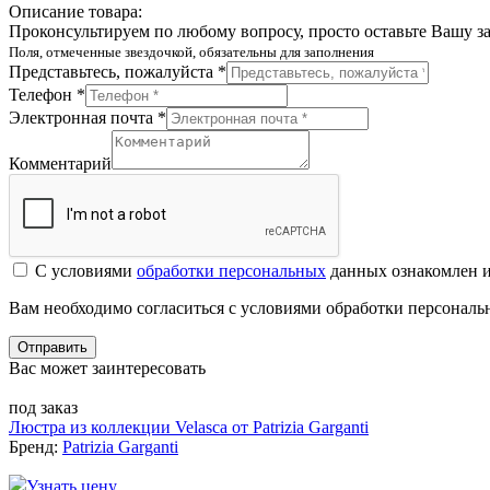
Описание товара:
Проконсультируем по любому вопросу, просто оставьте Вашу з
Поля, отмеченные звездочкой, обязательны для заполнения
Представьтесь, пожалуйста *
Телефон *
Электронная почта *
Комментарий
С условиями
обработки персональных
данных ознакомлен и
Вам необходимо согласиться с условиями обработки персонал
Отправить
Вас может заинтересовать
под заказ
Люстра из коллекции Velasca от Patrizia Garganti
Бренд:
Patrizia Garganti
Узнать цену