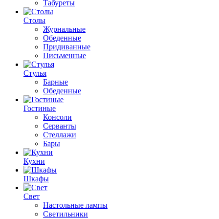
Табуреты
Столы
Журнальные
Обеденные
Придиванные
Письменные
Стулья
Барные
Обеденные
Гостиные
Консоли
Серванты
Стеллажи
Бары
Кухни
Шкафы
Свет
Настольные лампы
Светильники