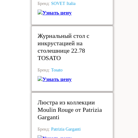
Бренд:
SOVET Italia
Узнать цену
под заказ
Журнальный стол с
инкрустацией на
столешнице 22.78
TOSATO
Бренд:
Tosato
Узнать цену
под заказ
Люстра из коллекции
Moulin Rouge от Patrizia
Garganti
Бренд:
Patrizia Garganti