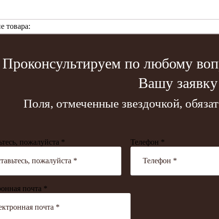
е товара:
Проконсультируем по любому вопр
Вашу заявку
Поля, отмеченные звездочкой, обяза
ьтесь, пожалуйста *
Телефон *
онная почта *