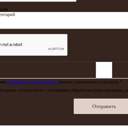
арий
иями
обработки персональных
данных ознакомлен и согласен *
ходимо согласиться с условиями обработки персональных 
Отправить