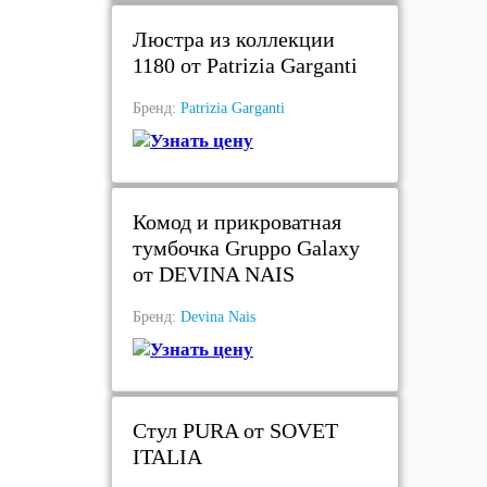
Люстра из коллекции
1180 от Patrizia Garganti
Бренд:
Patrizia Garganti
Узнать цену
под заказ
Комод и прикроватная
тумбочка Gruppo Galaxy
от DEVINA NAIS
Бренд:
Devina Nais
Узнать цену
под заказ
Стул PURA от SOVET
ITALIA