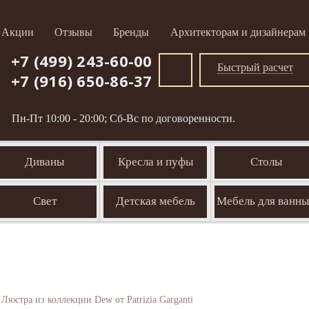
Акции
Отзывы
Бренды
Архитекторам и дизайнерам
+7 (499) 243-60-00
Быстрый расчет
+7 (916) 650-86-37
Пн-Пт 10:00 - 20:00; Сб-Вс по договоренности.
Диваны
Кресла и пуфы
Столы
Свет
Детская мебель
Мебель для ванн
Люстра из коллекции Dew от Patrizia Garganti