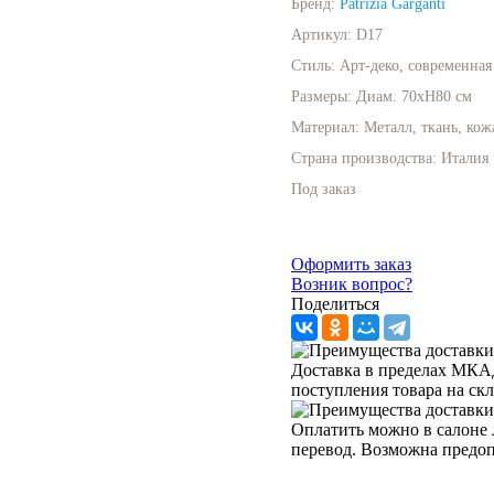
Бренд:
Patrizia Garganti
Артикул:
D17
Стиль:
Арт-деко, современная
Размеры:
Диам. 70хН80 см
Материал:
Металл, ткань, кож
Страна производства:
Италия
Под заказ
Оформить заказ
Возник вопрос?
Поделиться
Доставка в пределах МКАД 
поступления товара на ск
Оплатить можно в салоне 
перевод. Возможна предо