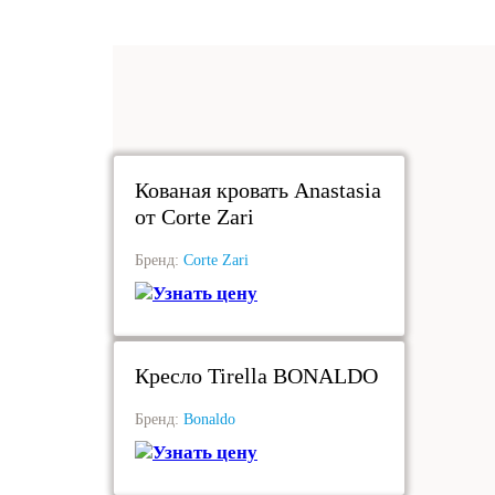
под заказ
Кованая кровать Anastasia
от Corte Zari
Бренд:
Corte Zari
Узнать цену
под заказ
Кресло Tirella BONALDO
Бренд:
Bonaldo
Узнать цену
под заказ