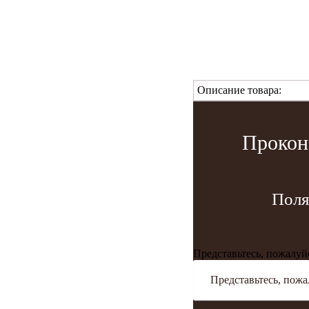
Описание товара:
Прокон
Поля
Представьтесь, пожалуй