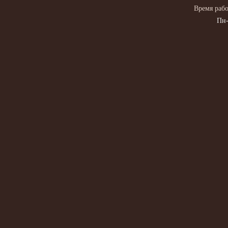
Время рабо
Пн-