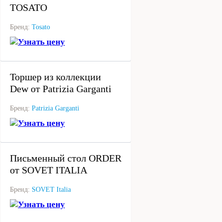
TOSATO
Бренд:
Tosato
Узнать цену
под заказ
Торшер из коллекции
Dew от Patrizia Garganti
Бренд:
Patrizia Garganti
Узнать цену
под заказ
Письменный стол ORDER
от SOVET ITALIA
Бренд:
SOVET Italia
Узнать цену
под заказ