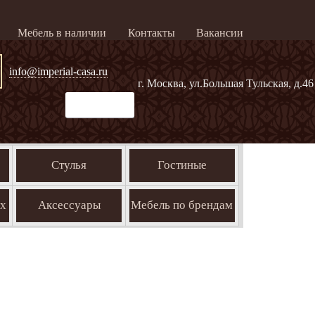
Мебель в наличии
Контакты
Вакансии
info@imperial-casa.ru
г. Москва, ул.Большая Тульская, д.46
Стулья
Гостиные
ых
Аксессуары
Мебель по брендам