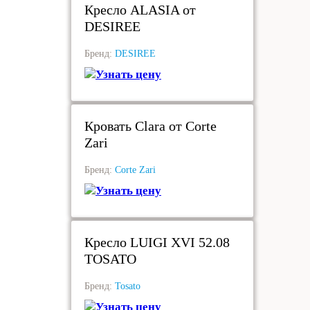
Кресло ALASIA от
DESIREE
Бренд:
DESIREE
Узнать цену
под заказ
Кровать Clara от Corte
Zari
Бренд:
Corte Zari
Узнать цену
под заказ
Кресло LUIGI XVI 52.08
TOSATO
Бренд:
Tosato
Узнать цену