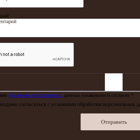
арий
иями
обработки персональных
данных ознакомлен и согласен *
ходимо согласиться с условиями обработки персональных 
Отправить