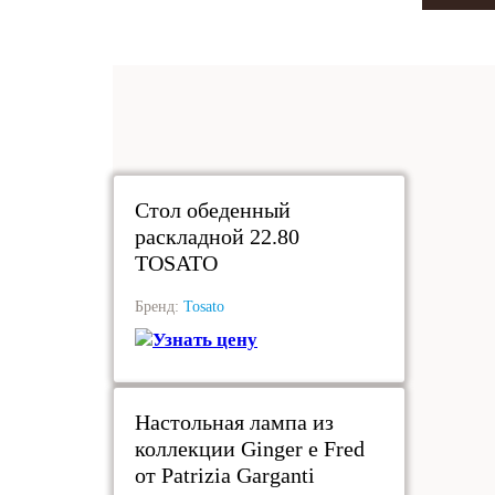
под заказ
Стол обеденный
раскладной 22.80
TOSATO
Бренд:
Tosato
Узнать цену
под заказ
Настольная лампа из
коллекции Ginger e Fred
от Patrizia Garganti