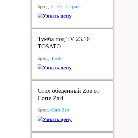
Бренд:
Patrizia Garganti
Узнать цену
под заказ
Тумба под TV 23.16
TOSATO
Бренд:
Tosato
Узнать цену
под заказ
Стол обеденный Zoe от
Corte Zari
Бренд:
Corte Zari
Узнать цену
под заказ