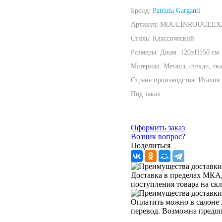
Бренд:
Patrizia Garganti
Артикул:
MOULINROUGEEX
Стиль:
Классический
Размеры:
Диам. 120хН150 см
Материал:
Металл, стекло, тк
Страна производства:
Италия
Под заказ
Оформить заказ
Возник вопрос?
Поделиться
Доставка в пределах МКАД 
поступления товара на ск
Оплатить можно в салоне 
перевод. Возможна предо