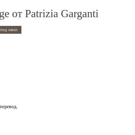
 от Patrizia Garganti
под заказ
перевод.