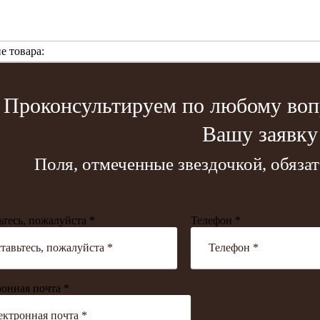
е товара:
Проконсультируем по любому вопр
Вашу заявку
Поля, отмеченные звездочкой, обяза
ьтесь, пожалуйста *
Телефон *
онная почта *