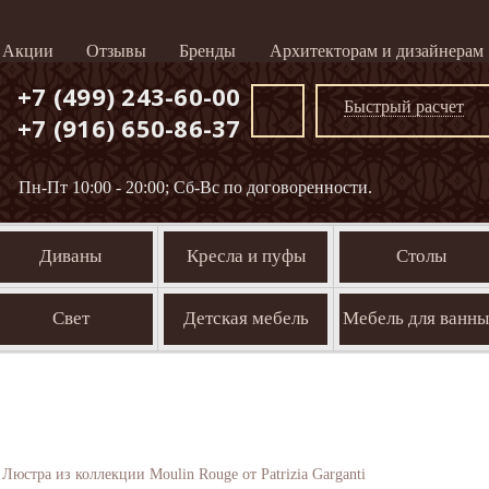
Акции
Отзывы
Бренды
Архитекторам и дизайнерам
+7 (499) 243-60-00
Быстрый расчет
+7 (916) 650-86-37
Пн-Пт 10:00 - 20:00; Сб-Вс по договоренности.
Диваны
Кресла и пуфы
Столы
Свет
Детская мебель
Мебель для ванн
Люстра из коллекции Moulin Rouge от Patrizia Garganti