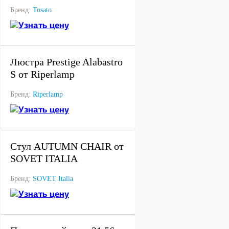
Бренд:
Tosato
Узнать цену
под заказ
Люстра Prestige Alabastro
S от Riperlamp
Бренд:
Riperlamp
Узнать цену
под заказ
Стул AUTUMN CHAIR от
SOVET ITALIA
Бренд:
SOVET Italia
Узнать цену
под заказ