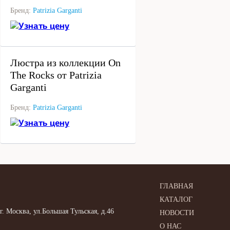
Бренд:
Patrizia Garganti
Узнать цену
под заказ
Люстра из коллекции On
The Rocks от Patrizia
Garganti
Бренд:
Patrizia Garganti
Узнать цену
ГЛАВНАЯ
КАТАЛОГ
г. Москва, ул.Большая Тульская, д.46
НОВОСТИ
О НАС