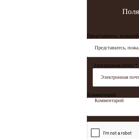
Поля
Представьтесь, пожалуй
Электронная почта *
Комментарий