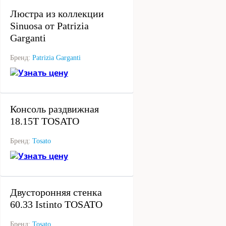
Люстра из коллекции
Sinuosa от Patrizia
Garganti
Бренд:
Patrizia Garganti
Узнать цену
под заказ
Консоль раздвижная
18.15Т TOSATO
Бренд:
Tosato
Узнать цену
под заказ
Двусторонняя стенка
60.33 Istinto TOSATO
Бренд:
Tosato