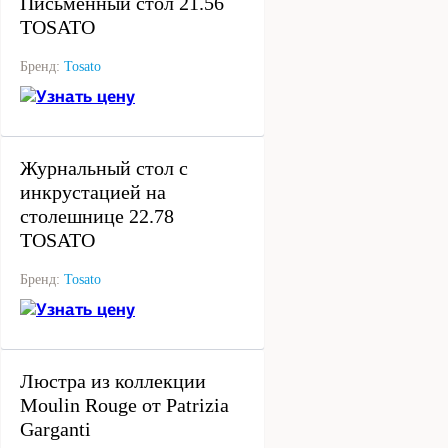
Письменный стол 21.56
TOSATO
Бренд:
Tosato
Узнать цену
под заказ
Журнальный стол с
инкрустацией на
столешнице 22.78
TOSATO
Бренд:
Tosato
Узнать цену
под заказ
Люстра из коллекции
Moulin Rouge от Patrizia
Garganti