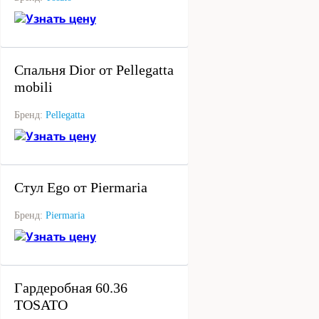
Узнать цену
под заказ
Спальня Dior от Pellegatta
mobili
Бренд:
Pellegatta
Узнать цену
под заказ
Стул Ego от Piermaria
Бренд:
Piermaria
Узнать цену
под заказ
Гардеробная 60.36
TOSATO