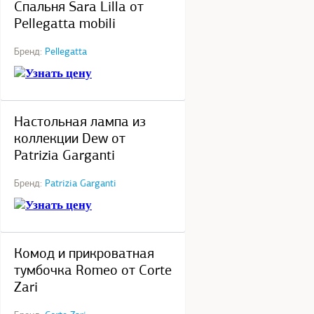
Спальня Sara Lilla от
Pellegatta mobili
Бренд:
Pellegatta
Узнать цену
под заказ
Настольная лампа из
коллекции Dew от
Patrizia Garganti
Бренд:
Patrizia Garganti
Узнать цену
под заказ
Комод и прикроватная
тумбочка Romeo от Corte
Zari