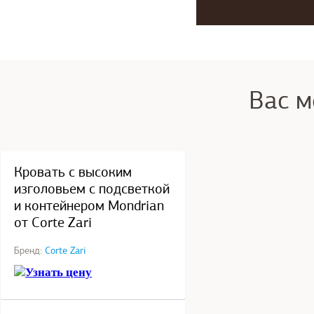
Вас м
под заказ
Кровать с высоким
изголовьем с подсветкой
и контейнером Mondrian
от Corte Zari
Бренд:
Corte Zari
Узнать цену
под заказ