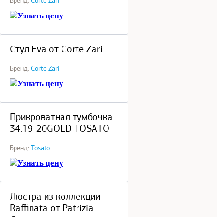
Бренд:
Corte Zari
Узнать цену
под заказ
Стул Eva от Corte Zari
Бренд:
Corte Zari
Узнать цену
под заказ
Прикроватная тумбочка
34.19-20GOLD TOSATO
Бренд:
Tosato
Узнать цену
под заказ
Люстра из коллекции
Raffinata от Patrizia