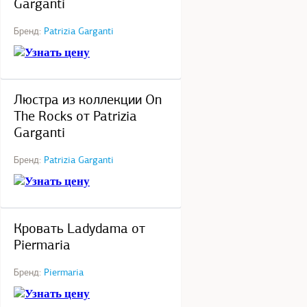
Garganti
Бренд:
Patrizia Garganti
Узнать цену
под заказ
Люстра из коллекции On
The Rocks от Patrizia
Garganti
Бренд:
Patrizia Garganti
Узнать цену
под заказ
Кровать Ladydama от
Piermaria
Бренд:
Piermaria
Узнать цену