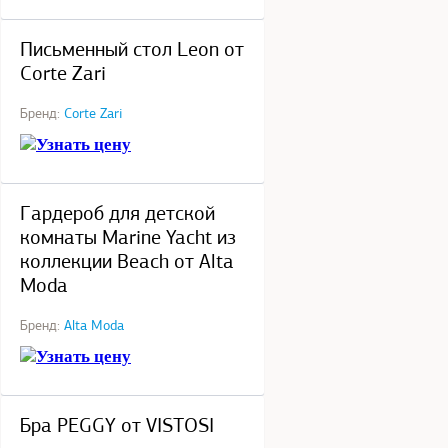
под заказ
Письменный стол Leon от
Corte Zari
Бренд:
Corte Zari
Узнать цену
под заказ
Гардероб для детской
комнаты Marine Yacht из
коллекции Beach от Alta
Moda
Бренд:
Alta Moda
Узнать цену
под заказ
Бра PEGGY от VISTOSI