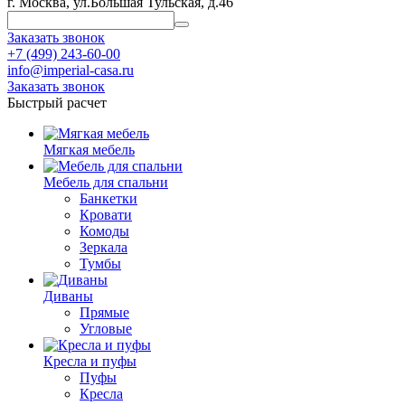
г. Москва, ул.Большая Тульская, д.46
Заказать звонок
+7 (499) 243-60-00
info@imperial-casa.ru
Заказать звонок
Быстрый расчет
Мягкая мебель
Мебель для спальни
Банкетки
Кровати
Комоды
Зеркала
Тумбы
Диваны
Прямые
Угловые
Кресла и пуфы
Пуфы
Кресла