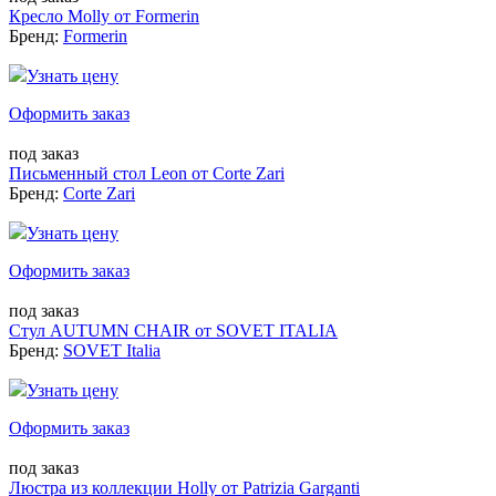
Кресло Molly от Formerin
Бренд:
Formerin
Узнать цену
Оформить заказ
под заказ
Письменный стол Leon от Corte Zari
Бренд:
Corte Zari
Узнать цену
Оформить заказ
под заказ
Стул AUTUMN CHAIR от SOVET ITALIA
Бренд:
SOVET Italia
Узнать цену
Оформить заказ
под заказ
Люстра из коллекции Holly от Patrizia Garganti