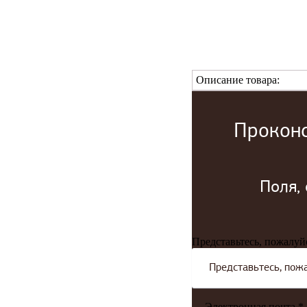
Описание товара:
Проконс
Поля,
Представьтесь, пожалуй
Электронная почта *