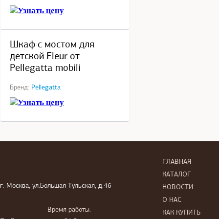
Узнать цену
под заказ
Шкаф с мостом для
детской Fleur от
Pellegatta mobili
Бренд:
Pellegatta
Узнать цену
ГЛАВНАЯ
КАТАЛОГ
г. Москва, ул.Большая Тульская, д.46
НОВОСТИ
О НАС
Время работы:
КАК КУПИТЬ