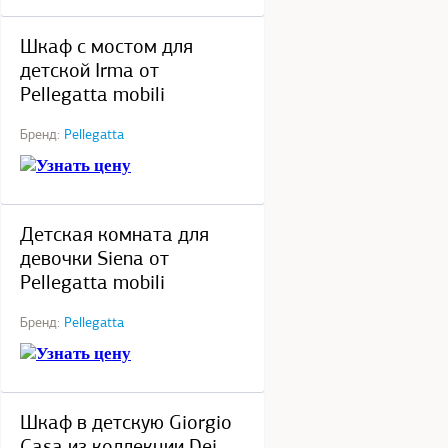
под заказ
Шкаф с мостом для
детской Irma от
Pellegatta mobili
Бренд:
Pellegatta
Узнать цену
под заказ
Детская комната для
девочки Siena от
Pellegatta mobili
Бренд:
Pellegatta
Узнать цену
под заказ
Шкаф в детскую Giorgio