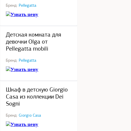
Бренд:
Pellegatta
Узнать цену
под заказ
Детская комната для
девочки Olga от
Pellegatta mobili
Бренд:
Pellegatta
Узнать цену
под заказ
Шкаф в детскую Giorgio
Casa из коллекции Dei
Sogni
Бренд:
Giorgio Casa
Узнать цену