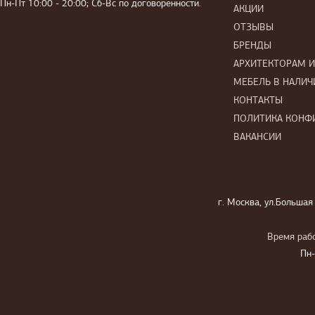
Пн-Пт 10:00 - 20:00; Сб-Вс по договоренности.
АКЦИИ
ОТЗЫВЫ
БРЕНДЫ
АРХИТЕКТОРАМ 
МЕБЕЛЬ В НАЛИЧ
КОНТАКТЫ
ПОЛИТИКА КОНФ
ВАКАНСИИ
г. Москва, ул.Большая
Время рабо
Пн-