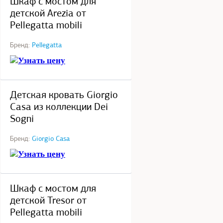
Шкаф с мостом для
детской Arezia от
Pellegatta mobili
Бренд:
Pellegatta
Узнать цену
под заказ
Детская кровать Giorgio
Casa из коллекции Dei
Sogni
Бренд:
Giorgio Casa
Узнать цену
под заказ
Шкаф с мостом для
детской Tresor от
Pellegatta mobili