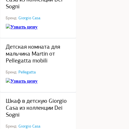
Casa из коллекции Dei
Sogni
Бренд:
Giorgio Casa
Узнать цену
под заказ
Детская комната для
мальчика Martin от
Pellegatta mobili
Бренд:
Pellegatta
Узнать цену
под заказ
Шкаф в детскую Giorgio
Casa из коллекции Dei
Sogni
Бренд:
Giorgio Casa