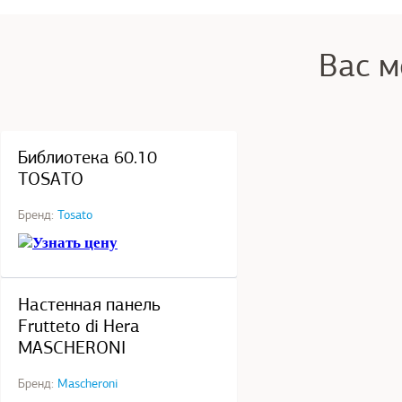
Вас м
под заказ
Библиотека 60.10
TOSATO
Бренд:
Tosato
Узнать цену
под заказ
Настенная панель
Frutteto di Hera
MASCHERONI
Бренд:
Mascheroni