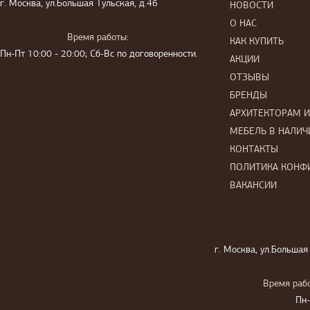
г. Москва, ул.Большая Тульская, д.46
НОВОСТИ
О НАС
Время работы:
КАК КУПИТЬ
Пн-Пт 10:00 - 20:00; Сб-Вс по договоренности.
АКЦИИ
ОТЗЫВЫ
БРЕНДЫ
АРХИТЕКТОРАМ 
МЕБЕЛЬ В НАЛИЧ
КОНТАКТЫ
ПОЛИТИКА КОНФ
ВАКАНСИИ
г. Москва, ул.Большая
Время рабо
Пн-