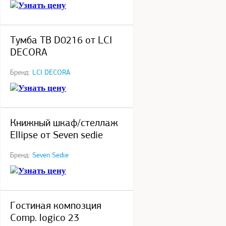
Узнать цену
под заказ
Тумба ТВ D0216 от LCI
DECORA
Бренд:
LCI DECORA
Узнать цену
под заказ
Книжный шкаф/стеллаж
Ellipse от Seven sedie
Бренд:
Seven Sedie
Узнать цену
под заказ
Гостиная композция
Comp. logico 23