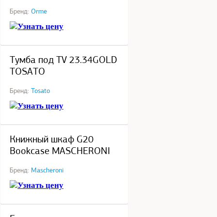
Бренд:
Orme
Узнать цену
под заказ
Тумба под TV 23.34GOLD
TOSATO
Бренд:
Tosato
Узнать цену
под заказ
Книжный шкаф G20
Bookcase MASCHERONI
Бренд:
Mascheroni
Узнать цену
под заказ