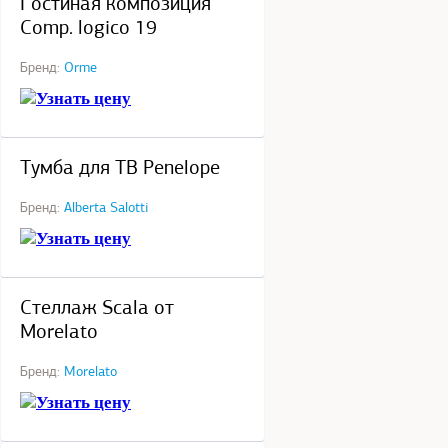
Гостиная композиция
Comp. logico 19
Бренд:
Orme
Узнать цену
под заказ
Тумба для ТВ Penelope
Бренд:
Alberta Salotti
Узнать цену
под заказ
Стеллаж Scala от
Morelato
Бренд:
Morelato
Узнать цену
под заказ