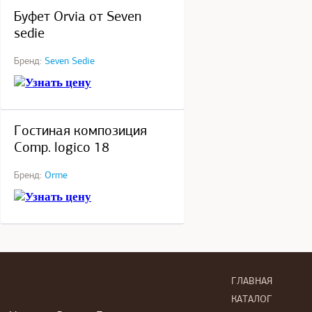
Буфет Orvia от Seven
sedie
Бренд:
Seven Sedie
Узнать цену
под заказ
Гостиная композиция
Comp. logico 18
Бренд:
Orme
Узнать цену
ГЛАВНАЯ
КАТАЛОГ