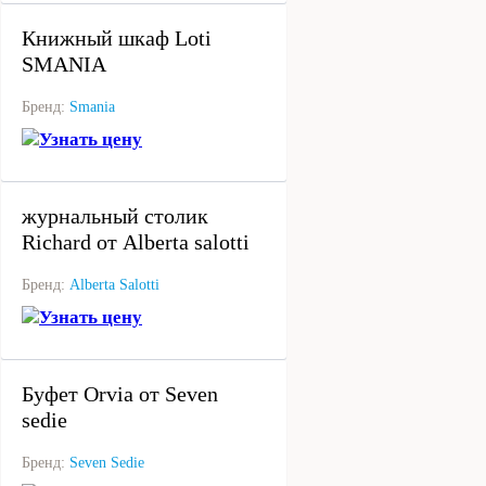
Книжный шкаф Loti
SMANIA
Бренд:
Smania
Узнать цену
под заказ
журнальный столик
Richard от Alberta salotti
Бренд:
Alberta Salotti
Узнать цену
под заказ
Буфет Orvia от Seven
sedie
Бренд:
Seven Sedie