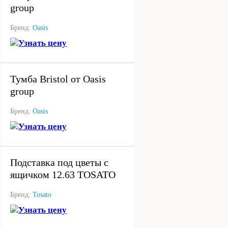
group
Бренд:
Oasis
Узнать цену
под заказ
Тумба Bristol от Oasis
group
Бренд:
Oasis
Узнать цену
под заказ
Подставка под цветы с
ящичком 12.63 TOSATO
Бренд:
Tosato
Узнать цену
под заказ