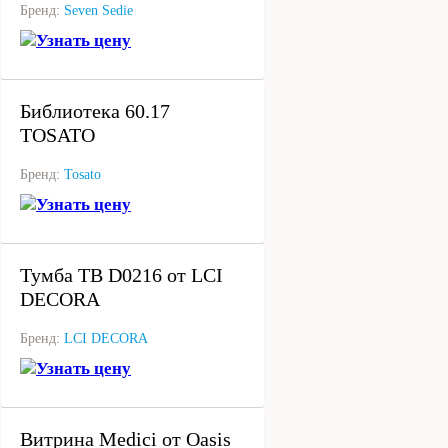
Бренд:
Seven Sedie
Узнать цену
под заказ
Библиотека 60.17
TOSATO
Бренд:
Tosato
Узнать цену
под заказ
Тумба ТВ D0216 от LCI
DECORA
Бренд:
LCI DECORA
Узнать цену
под заказ
Витрина Medici от Oasis