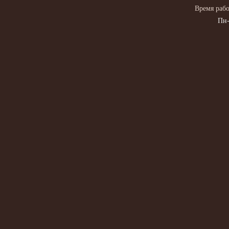
Время рабо
Пн-