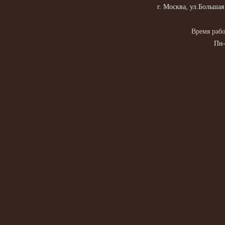
г. Москва, ул.Большая
Время рабо
Пн-