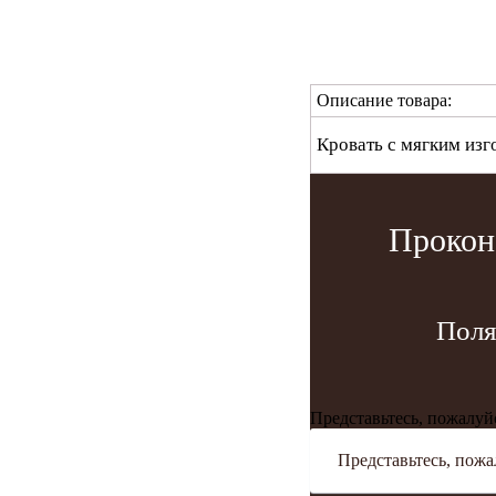
Описание товара:
Кровать с мягким изг
Прокон
Поля
Представьтесь, пожалуй