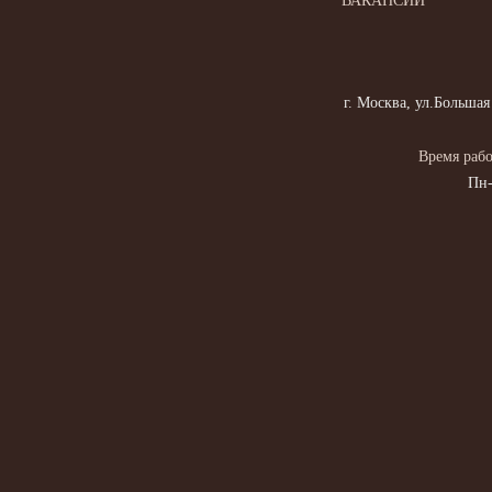
ВАКАНСИИ
г. Москва, ул.Большая
Время рабо
Пн-