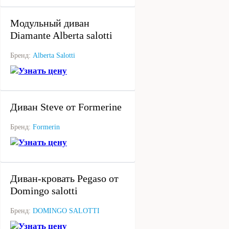
под заказ
Модульный диван
Diamante Alberta salotti
Бренд:
Alberta Salotti
Узнать цену
под заказ
Диван Steve от Formerine
Бренд:
Formerin
Узнать цену
под заказ
Диван-кровать Pegaso от
Domingo salotti
Бренд:
DOMINGO SALOTTI
Узнать цену