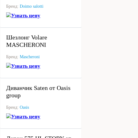
Бренд:
Doimo salotti
Узнать цену
под заказ
Шезлонг Volare
MASCHERONI
Бренд:
Mascheroni
Узнать цену
под заказ
Диванчик Saten от Oasis
group
Бренд:
Oasis
Узнать цену
под заказ