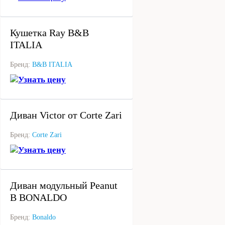
под заказ
Кушетка Ray B&B
ITALIA
Бренд:
B&B ITALIA
Узнать цену
под заказ
Диван Victor от Corte Zari
Бренд:
Corte Zari
Узнать цену
под заказ
Диван модульный Peanut
B BONALDO
Бренд:
Bonaldo