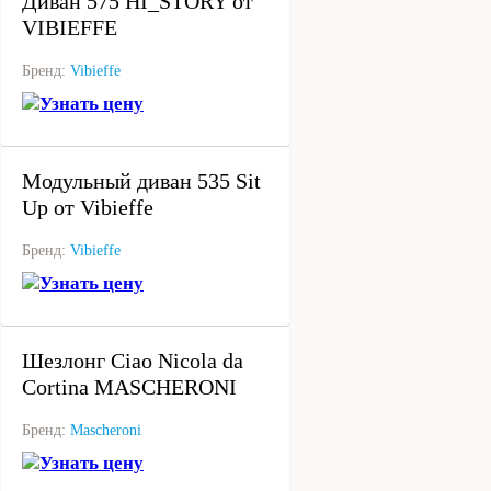
Диван 575 HI_STORY от
VIBIEFFE
Бренд:
Vibieffe
Узнать цену
под заказ
Модульный диван 535 Sit
Up от Vibieffe
Бренд:
Vibieffe
Узнать цену
под заказ
Шезлонг Ciao Nicola da
Cortina MASCHERONI
Бренд:
Mascheroni
Узнать цену