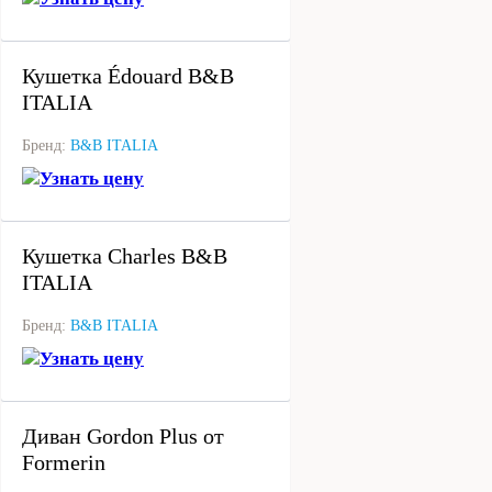
под заказ
Кушетка Édouard B&B
ITALIA
Бренд:
B&B ITALIA
Узнать цену
под заказ
Кушетка Charles B&B
ITALIA
Бренд:
B&B ITALIA
Узнать цену
под заказ
Диван Gordon Plus от
Formerin