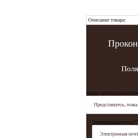
Описание товара:
Прокон
Поля
Представьтесь, пожалуй
Электронная почта *