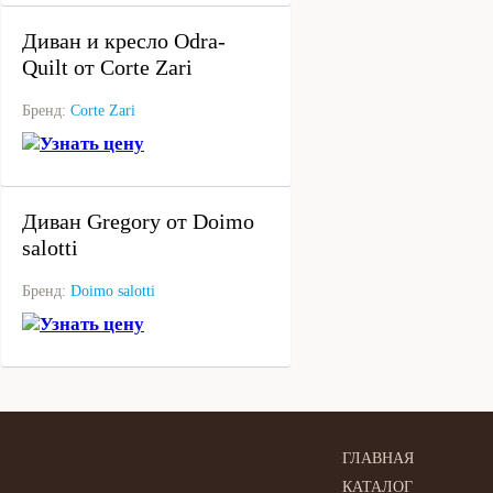
Диван и кресло Odra-
Quilt от Corte Zari
Бренд:
Corte Zari
Узнать цену
под заказ
Диван Gregory от Doimo
salotti
Бренд:
Doimo salotti
Узнать цену
ГЛАВНАЯ
КАТАЛОГ