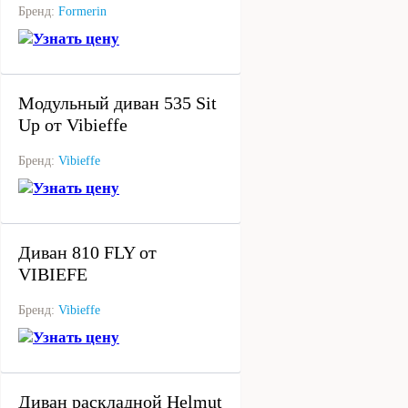
Бренд:
Formerin
Узнать цену
под заказ
Модульный диван 535 Sit
Up от Vibieffe
Бренд:
Vibieffe
Узнать цену
под заказ
Диван 810 FLY от
VIBIEFE
Бренд:
Vibieffe
Узнать цену
под заказ
Диван раскладной Helmut