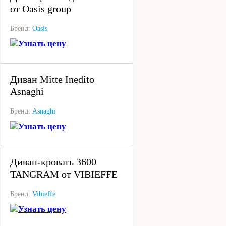
от Oasis group
Бренд:
Oasis
Узнать цену
под заказ
Диван Mitte Inedito
Asnaghi
Бренд:
Asnaghi
Узнать цену
под заказ
Диван-кровать 3600
TANGRAM от VIBIEFFE
Бренд:
Vibieffe
Узнать цену
под заказ