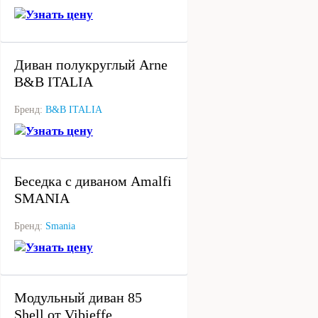
Узнать цену
под заказ
Диван полукруглый Arne
B&B ITALIA
Бренд:
B&B ITALIA
Узнать цену
под заказ
Беседка с диваном Amalfi
SMANIA
Бренд:
Smania
Узнать цену
под заказ
Модульный диван 85
Shell от Vibieffe