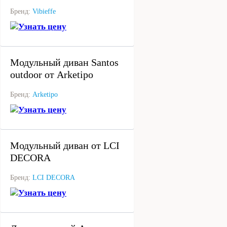
Бренд:
Vibieffe
Узнать цену
под заказ
Модульный диван Santos
outdoor от Arketipo
Бренд:
Arketipo
Узнать цену
под заказ
Модульный диван от LCI
DECORA
Бренд:
LCI DECORA
Узнать цену
под заказ