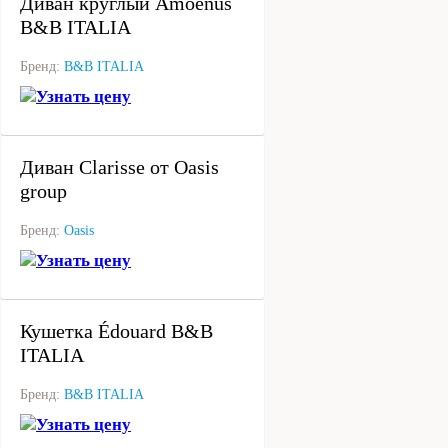
Диван круглый Amoenus
B&B ITALIA
Бренд:
B&B ITALIA
Узнать цену
под заказ
Диван Clarisse от Oasis
group
Бренд:
Oasis
Узнать цену
под заказ
Кушетка Édouard B&B
ITALIA
Бренд:
B&B ITALIA
Узнать цену