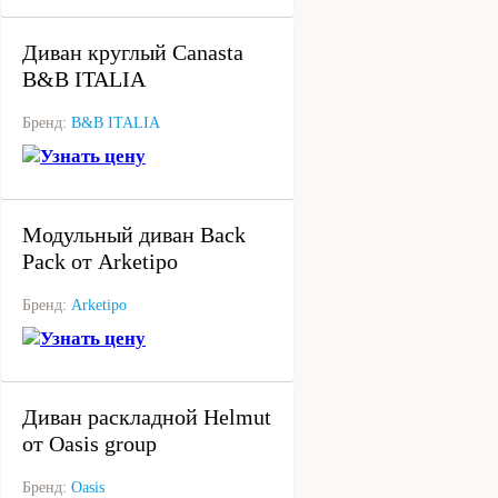
под заказ
Диван круглый Canasta
B&B ITALIA
Бренд:
B&B ITALIA
Узнать цену
под заказ
Модульный диван Back
Pack от Arketipo
Бренд:
Arketipo
Узнать цену
под заказ
Диван раскладной Helmut
от Oasis group
Бренд:
Oasis