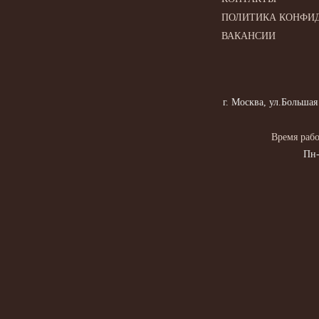
ПОЛИТИКА КОНФИ
ВАКАНСИИ
г. Москва, ул.Большая
Время рабо
Пн-