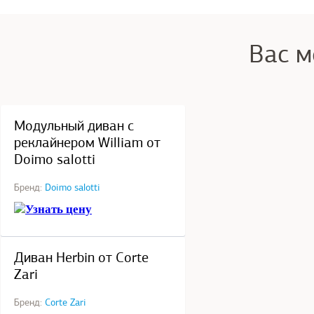
Вас м
под заказ
Модульный диван с
реклайнером William от
Doimo salotti
Бренд:
Doimo salotti
Узнать цену
под заказ
Диван Herbin от Corte
Zari
Бренд:
Corte Zari