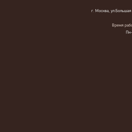
г. Москва, ул.Большая
Время рабо
Пн-