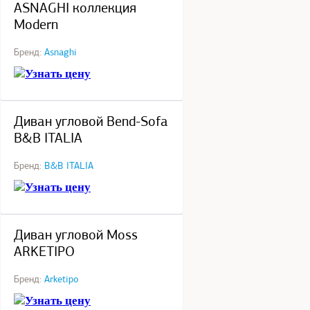
ASNAGHI коллекция
Modern
Бренд:
Asnaghi
Узнать цену
под заказ
Диван угловой Bend-Sofa
B&B ITALIA
Бренд:
B&B ITALIA
Узнать цену
под заказ
Диван угловой Moss
ARKETIPO
Бренд:
Arketipo
Узнать цену