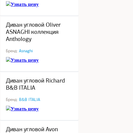
Узнать цену
под заказ
Диван угловой Oliver
ASNAGHI коллекция
Anthology
Бренд:
Asnaghi
Узнать цену
под заказ
Диван угловой Richard
B&B ITALIA
Бренд:
B&B ITALIA
Узнать цену
под заказ
Диван угловой Avon