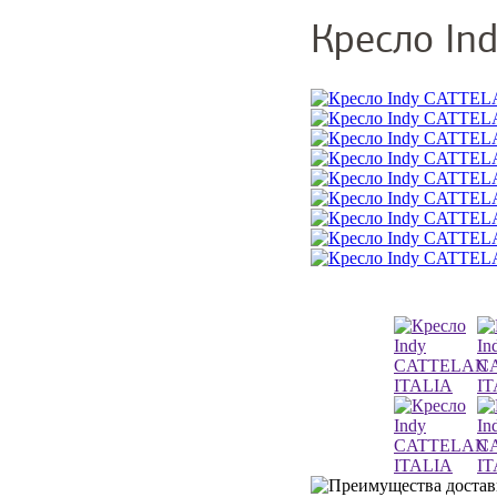
Кресло In