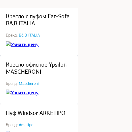
под заказ
Кресло с пуфом Fat-Sofa
B&B ITALIA
Бренд:
B&B ITALIA
Узнать цену
под заказ
Кресло офисное Ypsilon
MASCHERONI
Бренд:
Mascheroni
Узнать цену
под заказ
Пуф Windsor ARKETIPO
Бренд:
Arketipo