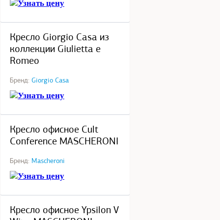
Узнать цену
под заказ
Кресло Giorgio Casa из
коллекции Giulietta e
Romeo
Бренд:
Giorgio Casa
Узнать цену
под заказ
Кресло офисное Cult
Conference MASCHERONI
Бренд:
Mascheroni
Узнать цену
под заказ
Кресло офисное Ypsilon V