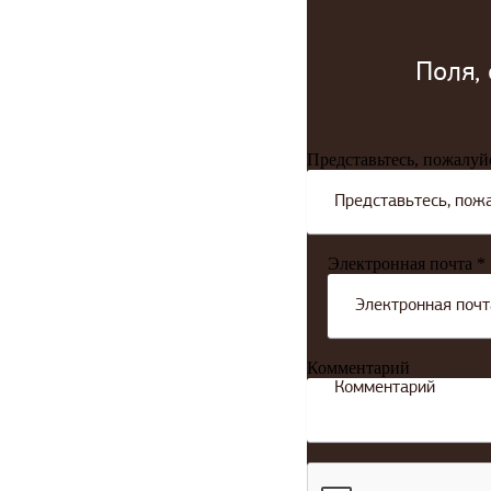
Поля,
Представьтесь, пожалуй
Электронная почта *
Комментарий