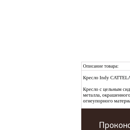
Описание товара:
Кресло Indy CATTEL
Кресло с цельным сид
металла, окрашенного
огнеупорного материа
Проконс