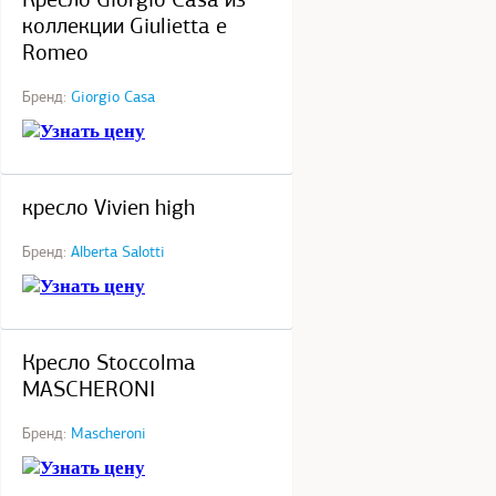
Кресло Giorgio Casa из
коллекции Giulietta e
Romeo
Бренд:
Giorgio Casa
Узнать цену
под заказ
кресло Vivien high
Бренд:
Alberta Salotti
Узнать цену
под заказ
Кресло Stoccolma
MASCHERONI
Бренд:
Mascheroni
Узнать цену