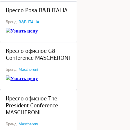
Кресло Posa B&B ITALIA
Бренд:
B&B ITALIA
Узнать цену
под заказ
Кресло офисное G8
Conference MASCHERONI
Бренд:
Mascheroni
Узнать цену
под заказ
Кресло офисное The
President Conference
MASCHERONI
Бренд:
Mascheroni