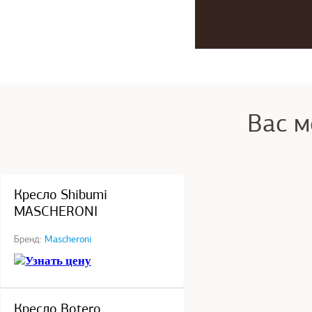
Вас м
под заказ
Кресло Shibumi
MASCHERONI
Бренд:
Mascheroni
Узнать цену
под заказ
Кресло Botero