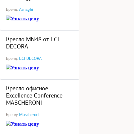
Бренд:
Asnaghi
Узнать цену
под заказ
Кресло MN48 от LCI
DECORA
Бренд:
LCI DECORA
Узнать цену
под заказ
Кресло офисное
Excellence Conference
MASCHERONI
Бренд:
Mascheroni
Узнать цену
под заказ