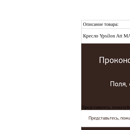
Описание товара:
Кресло Ypsilon Att
Проконс
Поля,
Представьтесь, пожалуй