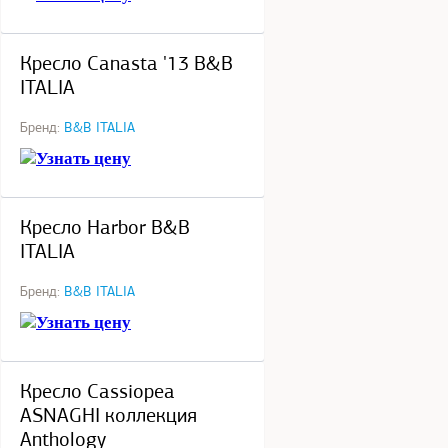
под заказ
Кресло Canasta '13 B&B
ITALIA
Бренд:
B&B ITALIA
Узнать цену
под заказ
Кресло Harbor B&B
ITALIA
Бренд:
B&B ITALIA
Узнать цену
под заказ
Кресло Cassiopea
ASNAGHI коллекция
Anthology