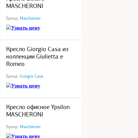
MASCHERONI
Бренд:
Mascheroni
Узнать цену
под заказ
Кресло Giorgio Casa из
коллекции Giulietta e
Romeo
Бренд:
Giorgio Casa
Узнать цену
под заказ
Кресло офисное Ypsilon
MASCHERONI
Бренд:
Mascheroni
Узнать цену