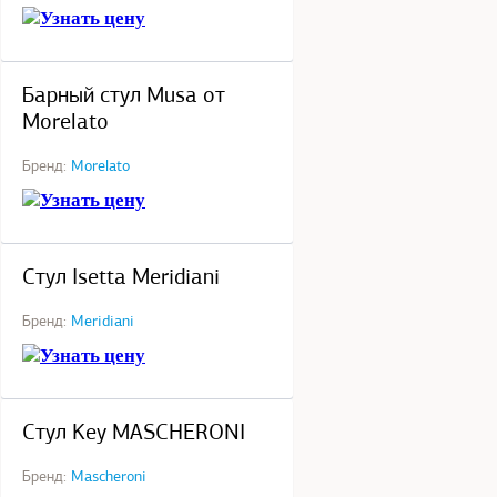
Узнать цену
под заказ
Барный стул Musa от
Morelato
Бренд:
Morelato
Узнать цену
под заказ
Стул Isetta Meridiani
Бренд:
Meridiani
Узнать цену
под заказ
Стул Key MASCHERONI
Бренд:
Mascheroni