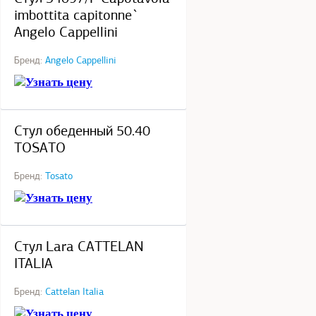
imbottita capitonne`
Angelo Cappellini
Бренд:
Angelo Cappellini
Узнать цену
под заказ
Стул обеденный 50.40
TOSATO
Бренд:
Tosato
Узнать цену
под заказ
Стул Lara CATTELAN
ITALIA
Бренд:
Cattelan Italia
Узнать цену