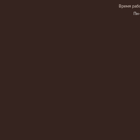
Время рабо
Пн-