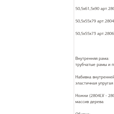
50,5x61,5x90 арт.28
50,5x55x79 арт.280
50,5x55x73 арт.280
Внутренняя рама:
трубчатые рамы и п
Набивка внутренне
эластичная упругая
Ножки (2804LV - 280
массив дерева