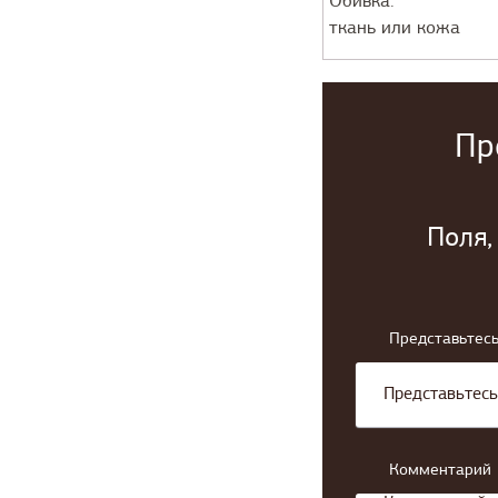
Обивка:
ткань или кожа
Пр
Поля,
Представьтесь
Комментарий