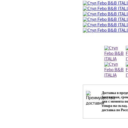
Доставка в пре
бесплатная, срок
дня с момента п
товара на склад
доставка по Рос