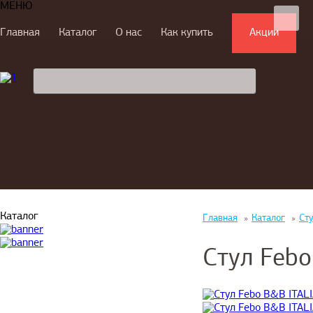
МЕНЮ
Главная
Каталог
О нас
Как купить
Акции
Каталог
Главная
»
Каталог
»
Ст
Стул Febo