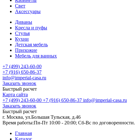
Кабинеты
Свет
Аксессуары
Диваны
Кресла и пуфы
Стулья
Кухни
Детская мебель
Прихожие
Мебель для ванных
+7 (499) 243-60-00
+7 (916) 650-86-37
info@imperial-casa.ru
Заказать звонок
Быстрый расчет
Карта сайта
+7 (499) 243-60-00
+7 (916) 650-86-37
info@imperial-casa.ru
Заказать звонок
Быстрый расчет
г. Москва, ул.Большая Тульская, д.46
Время работы:
Пн-Пт 10:00 - 20:00; Сб-Вс по договоренности.
Главная
Каталог