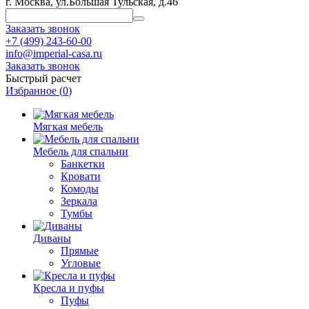
г. Москва, ул.Большая Тульская, д.46
Заказать звонок
+7 (499) 243-60-00
info@imperial-casa.ru
Заказать звонок
Быстрый расчет
Избранное (
0
)
Мягкая мебель
Мебель для спальни
Банкетки
Кровати
Комоды
Зеркала
Тумбы
Диваны
Прямые
Угловые
Кресла и пуфы
Пуфы