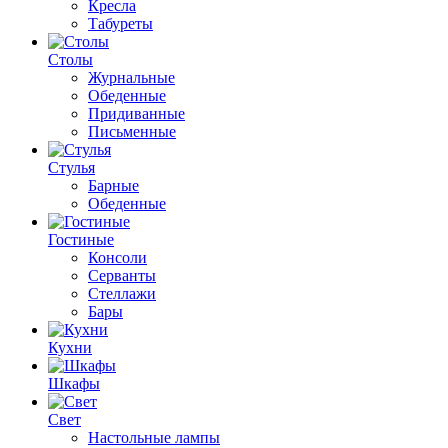
Кресла
Табуреты
Столы
Журнальные
Обеденные
Придиванные
Письменные
Стулья
Барные
Обеденные
Гостиные
Консоли
Серванты
Стеллажи
Бары
Кухни
Шкафы
Свет
Настольные лампы