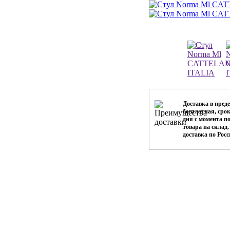
Доставка в пре
бесплатная, срок
дня с момента п
товара на склад
доставка по Рос