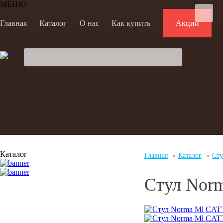
МЕНЮ
Главная
Каталог
О нас
Как купить
Акции
Каталог
Главная
»
Каталог
»
Сту
Стул Nor