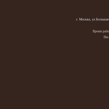
г. Москва, ул.Большая
Время рабо
Пн-