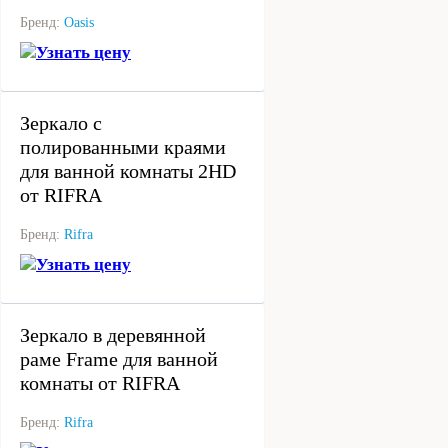
Бренд:
Oasis
Узнать цену
под заказ
Зеркало с
полированными краями
для ванной комнаты 2HD
от RIFRA
Бренд:
Rifra
Узнать цену
под заказ
Зеркало в деревянной
раме Frame для ванной
комнаты от RIFRA
Бренд:
Rifra