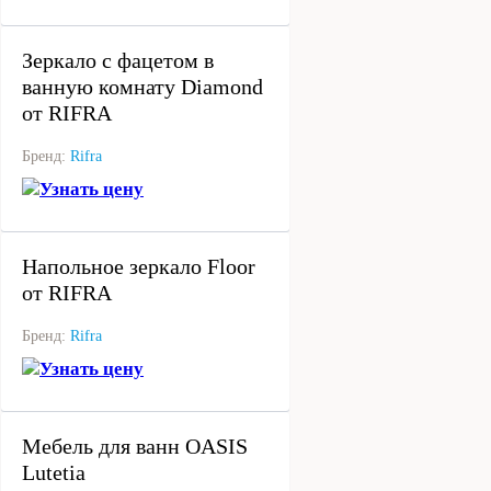
под заказ
Зеркало с фацетом в
ванную комнату Diamond
от RIFRA
Бренд:
Rifra
Узнать цену
под заказ
Напольное зеркало Floor
от RIFRA
Бренд:
Rifra
Узнать цену
под заказ
Мебель для ванн OASIS
Lutetia