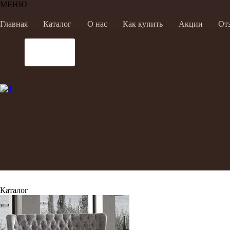
МЕНЮ
Главная
Каталог
О нас
Как купить
Акции
От
Каталог