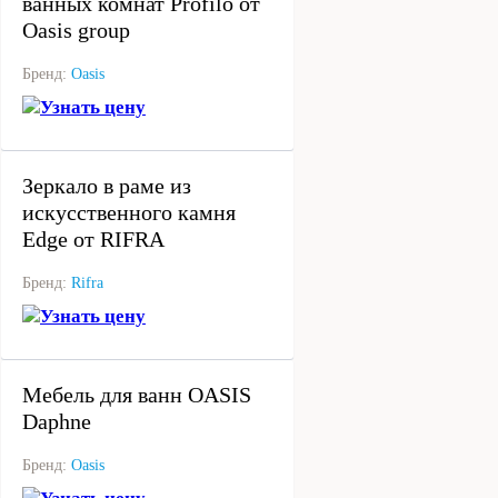
ванных комнат Profilo от
Oasis group
Бренд:
Oasis
Узнать цену
под заказ
Зеркало в раме из
искусственного камня
Edge от RIFRA
Бренд:
Rifra
Узнать цену
под заказ
Мебель для ванн OASIS
Daphne
Бренд:
Oasis