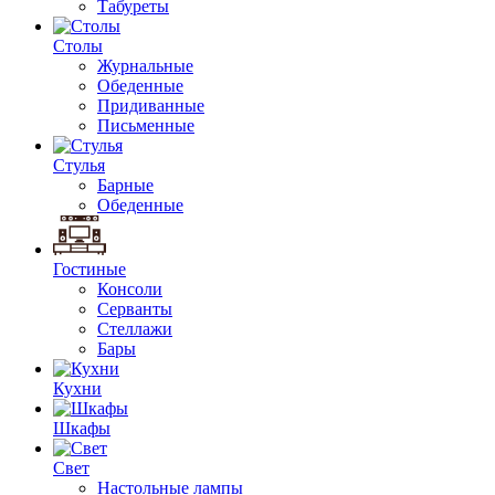
Табуреты
Столы
Журнальные
Обеденные
Придиванные
Письменные
Стулья
Барные
Обеденные
Гостиные
Консоли
Серванты
Стеллажи
Бары
Кухни
Шкафы
Свет
Настольные лампы