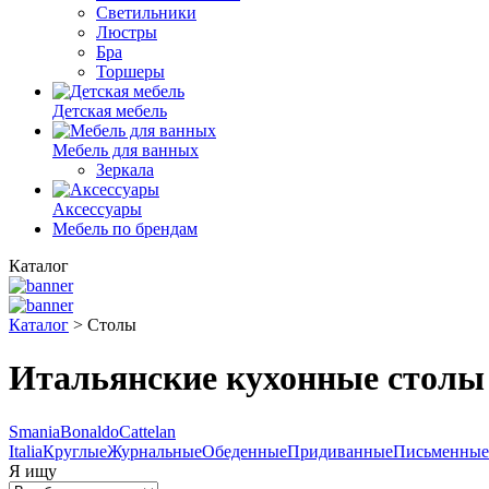
Светильники
Люстры
Бра
Торшеры
Детская мебель
Мебель для ванных
Зеркала
Аксессуары
Мебель по брендам
Каталог
Каталог
>
Столы
Итальянские кухонные столы
Smania
Bonaldo
Cattelan
Italia
Круглые
Журнальные
Обеденные
Придиванные
Письменные
Я ищу