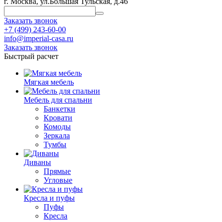
г. Москва, ул.Большая Тульская, д.46
Заказать звонок
+7 (499) 243-60-00
info@imperial-casa.ru
Заказать звонок
Быстрый расчет
Мягкая мебель
Мебель для спальни
Банкетки
Кровати
Комоды
Зеркала
Тумбы
Диваны
Прямые
Угловые
Кресла и пуфы
Пуфы
Кресла