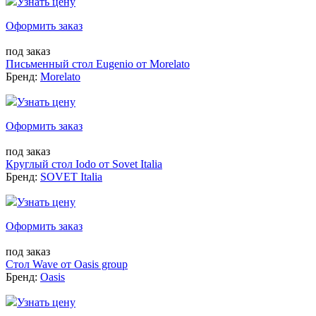
Узнать цену
Оформить заказ
под заказ
Письменный стол Eugenio от Morelato
Бренд:
Morelato
Узнать цену
Оформить заказ
под заказ
Круглый стол Iodo от Sovet Italia
Бренд:
SOVET Italia
Узнать цену
Оформить заказ
под заказ
Стол Wave от Oasis group
Бренд:
Oasis
Узнать цену