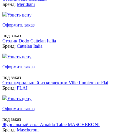
Бренд:
Meridiani
Узнать цену
Оформить заказ
под заказ
Столик Dodo Cattelan Italia
Бренд:
Cattelan Italia
Узнать цену
Оформить заказ
под заказ
Стол журнальный из коллекции Ville Lumiere от Flai
Бренд:
FLAI
Узнать цену
Оформить заказ
под заказ
Журнальный стол Arnaldo Table MASCHERONI
Бренд:
Mascheroni