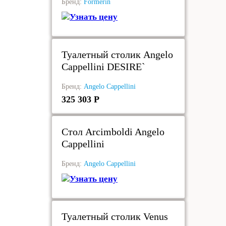
Бренд:
Formerin
Узнать цену
в наличии
Туалетный столик Angelo
Cappellini DESIRE`
Бренд:
Angelo Cappellini
325 303 Р
под заказ
Стол Arcimboldi Angelo
Cappellini
Бренд:
Angelo Cappellini
Узнать цену
под заказ
Туалетный столик Venus