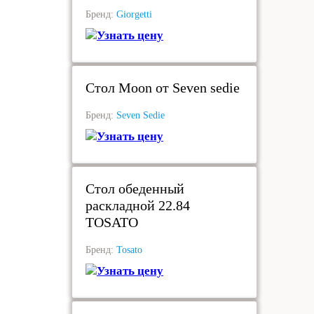
Бренд:
Giorgetti
Узнать цену
под заказ
Стол Moon от Seven sedie
Бренд:
Seven Sedie
Узнать цену
под заказ
Стол обеденный
раскладной 22.84
TOSATO
Бренд:
Tosato
Узнать цену
под заказ