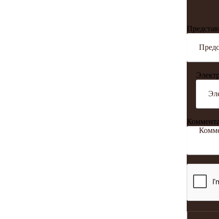
Представ
Электр
Коммент