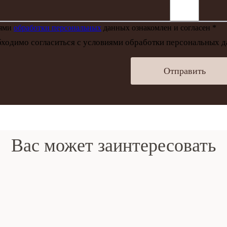
иями
обработки персональных
данных ознакомлен и согласен *
ходимо согласиться с условиями обработки персональных 
Отправить
Вас может заинтересовать