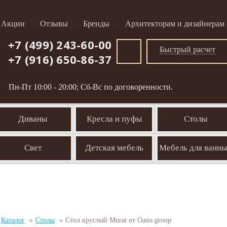
Акции
Отзывы
Бренды
Архитекторам и дизайнерам
+7 (499) 243-60-00
Быстрый расчет
+7 (916) 650-86-37
Пн-Пт 10:00 - 20:00; Сб-Вс по договоренности.
Диваны
Кресла и пуфы
Столы
Свет
Детская мебель
Мебель для ванн
Каталог
»
Столы
»
Стол круглый Murat от Oasis group