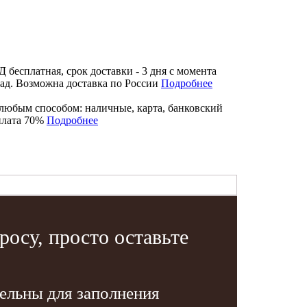
бесплатная, срок доставки - 3 дня с момента
лад. Возможна доставка по России
Подробнее
любым способом: наличные, карта, банковский
плата 70%
Подробнее
осу, просто оставьте
тельны для заполнения