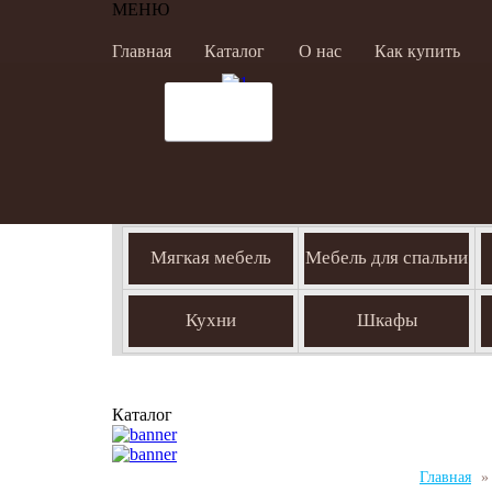
МЕНЮ
Главная
Каталог
О нас
Как купить
Мягкая мебель
Мебель для спальни
Кухни
Шкафы
Каталог
Главная
»