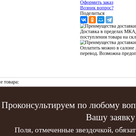
Оформить заказ
Возник вопрос?
Поделиться
Доставка в пределах МКАД 
поступления товара на ск
Оплатить можно в салоне 
перевод. Возможна предо
е товара:
Проконсультируем по любому вопр
Вашу заявку
Поля, отмеченные звездочкой, обяза