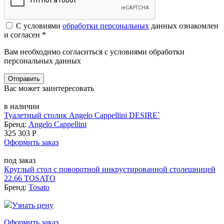
С условиями
обработки персональных
данных ознакомлен
и согласен *
Вам необходимо согласиться с условиями обработки
персональных данных
Отправить
Вас может заинтересовать
в наличии
Туалетный столик Angelo Cappellini DESIRE`
Бренд:
Angelo Cappellini
325 303 Р
Оформить заказ
под заказ
Круглый стол с поворотной инкрустированной столешницей
22.66 TOSATO
Бренд:
Tosato
Узнать цену
Оформить заказ