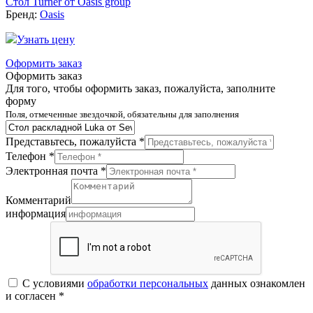
Стол Turner от Oasis group
Бренд:
Oasis
Узнать цену
Оформить заказ
Оформить заказ
Для того, чтобы оформить заказ, пожалуйста, заполните
форму
Поля, отмеченные звездочкой, обязательны для заполнения
Представьтесь, пожалуйста *
Телефон *
Электронная почта *
Комментарий
информация
С условиями
обработки персональных
данных ознакомлен
и согласен *