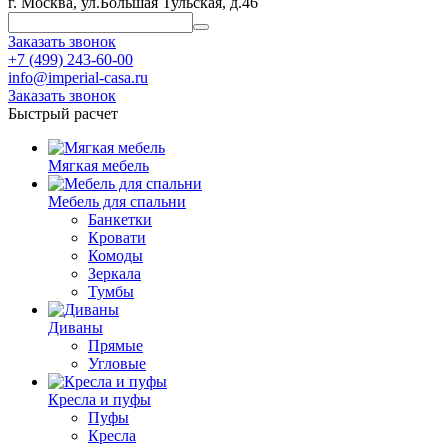
г. Москва, ул.Большая Тульская, д.46
Заказать звонок
+7 (499) 243-60-00
info@imperial-casa.ru
Заказать звонок
Быстрый расчет
Мягкая мебель
Мебель для спальни
Банкетки
Кровати
Комоды
Зеркала
Тумбы
Диваны
Прямые
Угловые
Кресла и пуфы
Пуфы
Кресла