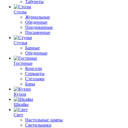
Табуреты
Столы
Журнальные
Обеденные
Придиванные
Письменные
Стулья
Барные
Обеденные
Гостиные
Консоли
Серванты
Стеллажи
Бары
Кухни
Шкафы
Свет
Настольные лампы
Светильники