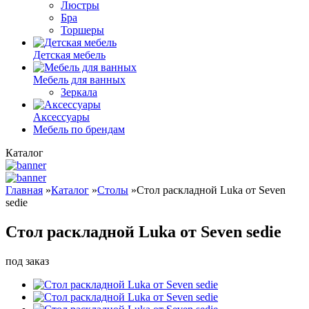
Люстры
Бра
Торшеры
Детская мебель
Мебель для ванных
Зеркала
Аксессуары
Мебель по брендам
Каталог
Главная
»
Каталог
»
Столы
»
Стол раскладной Luka от Seven
sedie
Стол раскладной Luka от Seven sedie
под заказ