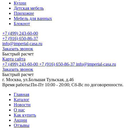
Кухни
Детская мебель
Прихожие
Мебель для ванных
Блокнот
+7 (499) 243-60-00
+7 (916) 650-86-37
info@imperial-casa.ru
Заказать звонок
Быстрый расчет
Карта сайта
+7 (499) 243-60-00
+7 (916) 650-86-37
info@imperial-casa.ru
Заказать звонок
Быстрый расчет
г. Москва, ул.Большая Тульская, д.46
Время работы:
Пн-Пт 10:00 - 20:00; Сб-Вс по договоренности.
Главная
Каталог
Новости
О нас
Как купить
Акции
Отзывы