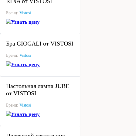
RINA от VISTOSI
Бренд:
Vistosi
Узнать цену
под заказ
Бра GIOGALI от VISTOSI
Бренд:
Vistosi
Узнать цену
под заказ
Настольная лампа JUBE
от VISTOSI
Бренд:
Vistosi
Узнать цену
под заказ
Подвесной светильник