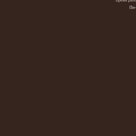
Время рабо
Пн-