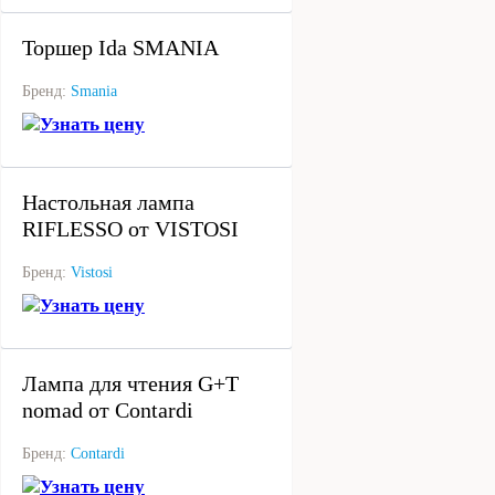
Торшер Ida SMANIA
Бренд:
Smania
Узнать цену
под заказ
Настольная лампа
RIFLESSO от VISTOSI
Бренд:
Vistosi
Узнать цену
под заказ
Лампа для чтения G+T
nomad от Contardi
Бренд:
Contardi
Узнать цену