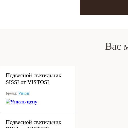
Вас 
под заказ
Подвесной светильник
SISSI от VISTOSI
Бренд:
Vistosi
Узнать цену
под заказ
Подвесной светильник