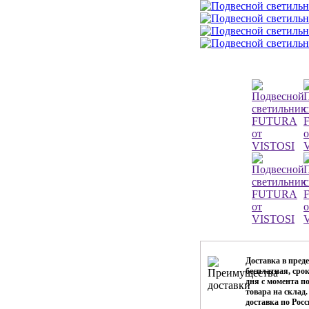
Доставка в пре
бесплатная, срок
дня с момента п
товара на склад
доставка по Рос