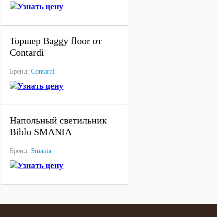
Узнать цену
под заказ
Торшер Baggy floor от
Contardi
Бренд:
Contardi
Узнать цену
под заказ
Напольный светильник
Biblo SMANIA
Бренд:
Smania
Узнать цену