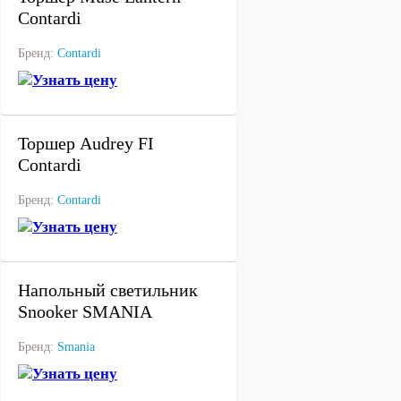
Contardi
Бренд:
Contardi
Узнать цену
под заказ
Торшер Audrey FI
Contardi
Бренд:
Contardi
Узнать цену
под заказ
Напольный светильник
Snooker SMANIA
Бренд:
Smania
Узнать цену
под заказ