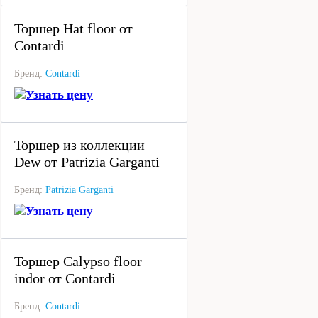
Торшер Hat floor от
Contardi
Бренд:
Contardi
Узнать цену
под заказ
Торшер из коллекции
Dew от Patrizia Garganti
Бренд:
Patrizia Garganti
Узнать цену
под заказ
Торшер Calypso floor
indor от Contardi
Бренд:
Contardi