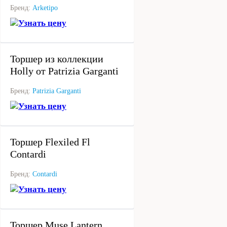
Бренд:
Arketipo
Узнать цену
под заказ
Торшер из коллекции
Holly от Patrizia Garganti
Бренд:
Patrizia Garganti
Узнать цену
под заказ
Торшер Flexiled Fl
Contardi
Бренд:
Contardi
Узнать цену
под заказ
Торшер Muse Lantern