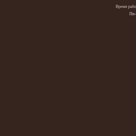
Время рабо
Пн-