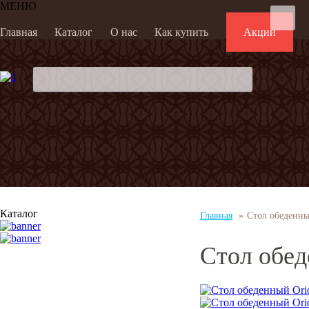
МЕНЮ
Главная
Каталог
О нас
Как купить
Акции
Каталог
Главная
»
Стол обеденный
Стол обед