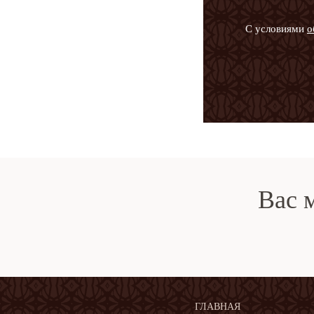
С условиями
о
Вас 
ГЛАВНАЯ