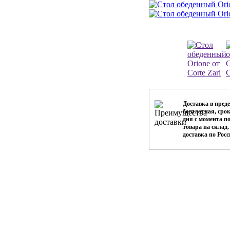
Доставка в пре
бесплатная, срок
дня с момента п
товара на склад
доставка по Рос