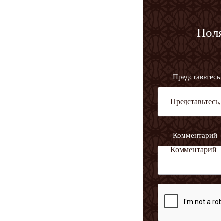
Поля
Представьтесь
Комментарий