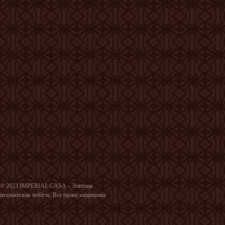
© 2023 IMPERIAL CASA – Элитная
итальянская мебель. Все права защищены