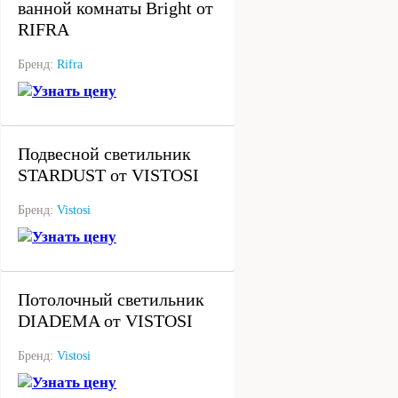
ванной комнаты Bright от
RIFRA
Бренд:
Rifra
Узнать цену
под заказ
Подвесной светильник
STARDUST от VISTOSI
Бренд:
Vistosi
Узнать цену
под заказ
Потолочный светильник
DIADEMA от VISTOSI
Бренд:
Vistosi
Узнать цену