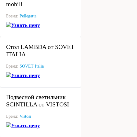
mobili
Бренд:
Pellegatta
Узнать цену
под заказ
Стол LAMBDA от SOVET
ITALIA
Бренд:
SOVET Italia
Узнать цену
под заказ
Подвесной светильник
SCINTILLA от VISTOSI
Бренд:
Vistosi
Узнать цену
под заказ