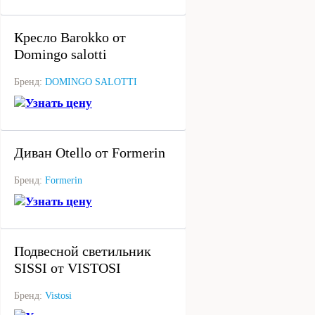
под заказ
Кресло Barokko от
Domingo salotti
Бренд:
DOMINGO SALOTTI
Узнать цену
под заказ
Диван Otello от Formerin
Бренд:
Formerin
Узнать цену
под заказ
Подвесной светильник
SISSI от VISTOSI
Бренд:
Vistosi