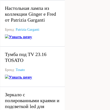
Настольная лампа из
коллекции Ginger e Fred
от Patrizia Garganti
Бренд:
Patrizia Garganti
Узнать цену
под заказ
Тумба под TV 23.16
TOSATO
Бренд:
Tosato
Узнать цену
под заказ
Зеркало с
полированными краями и
подсветкой led для