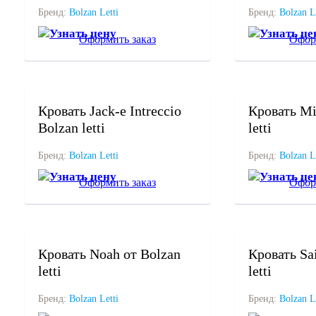
Бренд:
Bolzan Letti
Бренд:
Bolzan L
Узнать цену
Узнать це
Оформить заказ
Офор
под заказ
под заказ
Кровать Jack-e Intreccio
Кровать Mi
Bolzan letti
letti
Бренд:
Bolzan Letti
Бренд:
Bolzan L
Узнать цену
Узнать це
Оформить заказ
Офор
под заказ
под заказ
Кровать Noah от Bolzan
Кровать Sai
letti
letti
Бренд:
Bolzan Letti
Бренд:
Bolzan L