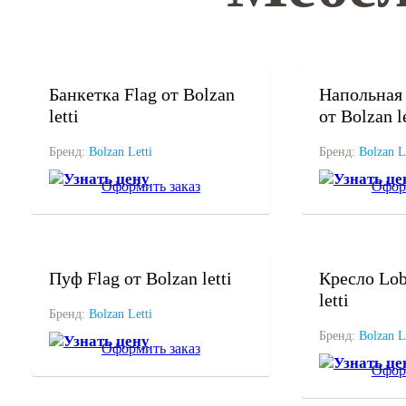
под заказ
под заказ
Банкетка Flag от Bolzan
Напольная
letti
от Bolzan le
Бренд:
Bolzan Letti
Бренд:
Bolzan L
Узнать цену
Узнать це
Оформить заказ
Офор
под заказ
под заказ
Пуф Flag от Bolzan letti
Кресло Lob
letti
Бренд:
Bolzan Letti
Бренд:
Bolzan L
Узнать цену
Оформить заказ
Узнать це
Офор