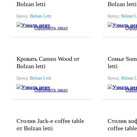
Bolzan letti
Bolzan letti
Бренд:
Bolzan Letti
Бренд:
Bolzan L
Узнать цену
Узнать це
Оформить заказ
Офор
под заказ
под заказ
Кровать Cameo Wood от
Сомье Somm
Bolzan letti
letti
Бренд:
Bolzan Letti
Бренд:
Bolzan L
Узнать цену
Узнать це
Оформить заказ
Офор
под заказ
под заказ
Столик Jack-e coffee table
Столик ко
от Bolzan letti
coffee table