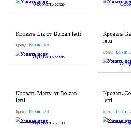
Узнать цену
Узнать це
Оформить заказ
Офор
под заказ
под заказ
Кровать Liz от Bolzan letti
Кровать Ga
letti
Бренд:
Bolzan Letti
Бренд:
Bolzan L
Узнать цену
Оформить заказ
Узнать це
Офор
под заказ
под заказ
Кровать Marty от Bolzan
Кровать Co
letti
letti
Бренд:
Bolzan Letti
Бренд:
Bolzan L
Узнать цену
Узнать це
Оформить заказ
Офор