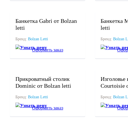
под заказ
под заказ
Банкетка Gabri от Bolzan
Банкетка M
letti
letti
Бренд:
Bolzan Letti
Бренд:
Bolzan L
Узнать цену
Узнать це
Оформить заказ
Офор
под заказ
под заказ
Прикроватный столик
Изголовье 
Dominic от Bolzan letti
Courtoisie 
Бренд:
Bolzan Letti
Бренд:
Bolzan L
Узнать цену
Узнать це
Оформить заказ
Офор
под заказ
под заказ