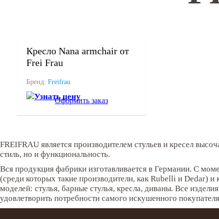
под заказ
Кресло Nana armchair от
Frei Frau
Бренд:
Freifrau
Узнать цену
Оформить заказ
FREIFRAU является производителем стульев и кресел высоча
стиль, но и функциональность.
Вся продукция фабрики изготавливается в Германии. С моме
(среди которых такие производители, как Rubelli и Dedar)
моделей: стулья, барные стулья, кресла, диваны. Все изде
удовлетворить потребности самого искушенного покупателя