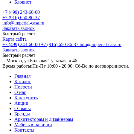
Блокнот
+7 (499) 243-60-00
+7 (916) 650-86-37
info@imperial-casa.ru
Заказать звонок
Быстрый расчет
Карта сайта
+7 (499) 243-60-00
+7 (916) 650-86-37
info@imperial-casa.ru
Заказать звонок
Быстрый расчет
г. Москва, ул.Большая Тульская, д.46
Время работы:
Пн-Пт 10:00 - 20:00; Сб-Вс по договоренности.
Главная
Каталог
Новости
О нас
Как купить
Акции
Отзывы
Бренды
Архитекторам и дизайнерам
Мебель в наличии
Контакты