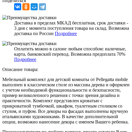
Поделиться
Доставка в пределах МКАД бесплатная, срок доставки -
3 дня с момента поступления товара на склад. Возможна
доставка по России
Подробнее
Оплатить можно в салоне любым способом: наличные,
карта, банковский перевод. Возможна предоплата 70%
Подробнее
Описание товара:
Мебельный комплект для детской комнаты от Pellegatta mobile
выполнен в классическом стиле из массива дерева и оформлен
с учетом необходимой функциональности и безопасности,
пример великолепного решения с точки зрения дизайна и
практичности. Комплект представлен кроватью с
прикроватной тумбочкой, шкафом, туалетным столиком со
стулом, и пуфом. Все декоры на фасадах выполнены вручную
итальянскими художниками. В качестве дополнительной
опции, возможно нанесение декора с именем Вашего ребенка.
Проконсультируем по любому вопросу, просто оставьте Вашу