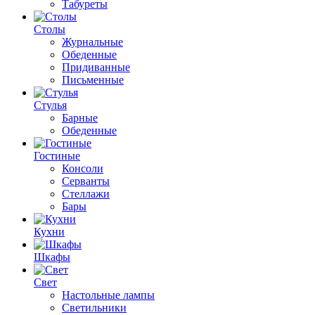
Табуреты
Столы
Журнальные
Обеденные
Придиванные
Письменные
Стулья
Барные
Обеденные
Гостиные
Консоли
Серванты
Стеллажи
Бары
Кухни
Шкафы
Свет
Настольные лампы
Светильники