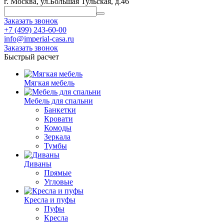
г. Москва, ул.Большая Тульская, д.46
Заказать звонок
+7 (499) 243-60-00
info@imperial-casa.ru
Заказать звонок
Быстрый расчет
Мягкая мебель
Мебель для спальни
Банкетки
Кровати
Комоды
Зеркала
Тумбы
Диваны
Прямые
Угловые
Кресла и пуфы
Пуфы
Кресла