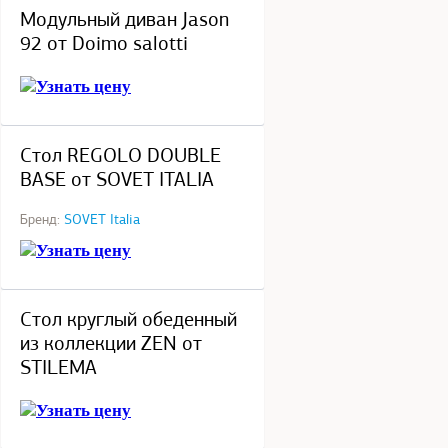
Модульный диван Jason
92 от Doimo salotti
Узнать цену
под заказ
Стол REGOLO DOUBLE
BASE от SOVET ITALIA
Бренд:
SOVET Italia
Узнать цену
в наличии
Стол круглый обеденный
из коллекции ZEN от
STILEMA
Узнать цену