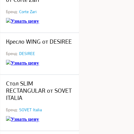
от Corte Zari
Бренд:
Corte Zari
Узнать цену
под заказ
Кресло WING от DESIREE
Бренд:
DESIREE
Узнать цену
под заказ
Стол SLIM
RECTANGULAR от SOVET
ITALIA
Бренд:
SOVET Italia
Узнать цену
в наличии