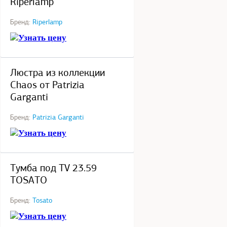
Riperlamp
Бренд:
Riperlamp
Узнать цену
под заказ
Люстра из коллекции
Chaos от Patrizia
Garganti
Бренд:
Patrizia Garganti
Узнать цену
под заказ
Тумба под TV 23.59
TOSATO
Бренд:
Tosato
Узнать цену