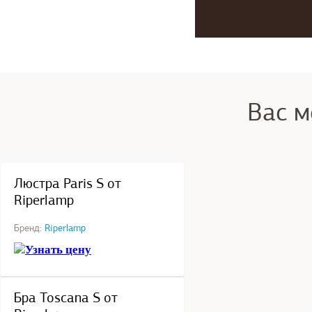
Вас м
под заказ
Люстра Paris S от
Riperlamp
Бренд:
Riperlamp
Узнать цену
под заказ
Бра Toscana S от