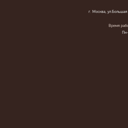
г. Москва, ул.Большая
Время рабо
Пн-