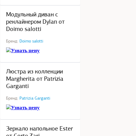
под заказ
Модульный диван с
реклайнером Dylan от
Doimo salotti
Бренд:
Doimo salotti
Узнать цену
под заказ
Люстра из коллекции
Margherita от Patrizia
Garganti
Бренд:
Patrizia Garganti
Узнать цену
под заказ
Зеркало напольное Ester