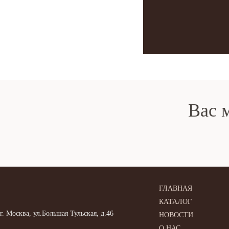
Вас 
ГЛАВНАЯ
КАТАЛОГ
г. Москва, ул.Большая Тульская, д.46
НОВОСТИ
О НАС