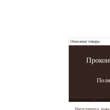
Описание товара:
Прокон
Поля
Представьтесь, пожалуй