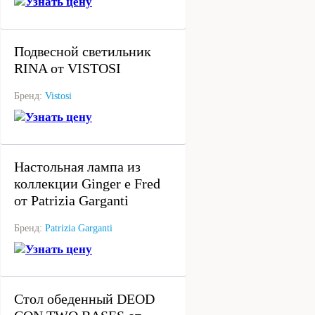
Узнать цену
под заказ
Подвесной светильник
RINA от VISTOSI
Бренд:
Vistosi
Узнать цену
под заказ
Настольная лампа из
коллекции Ginger e Fred
от Patrizia Garganti
Бренд:
Patrizia Garganti
Узнать цену
под заказ
Стол обеденный DEOD