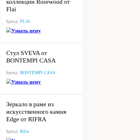
коллекции Rosewood от
Flai
Бренд:
FLAI
Узнать цену
под заказ
Стул SVEVA от
BONTEMPI CASA
Бренд:
BONTEMPI CASA
Узнать цену
под заказ
Зеркало в раме из
искусственного камня
Edge от RIFRA
Бренд:
Rifra