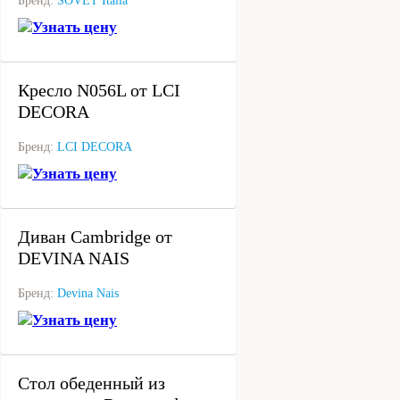
Бренд:
SOVET Italia
Узнать цену
под заказ
Кресло N056L от LCI
DECORA
Бренд:
LCI DECORA
Узнать цену
под заказ
Диван Cambridge от
DEVINA NAIS
Бренд:
Devina Nais
Узнать цену
под заказ
Стол обеденный из