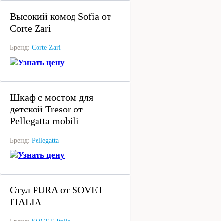
Высокий комод Sofia от
Corte Zari
Бренд:
Corte Zari
Узнать цену
под заказ
Шкаф с мостом для
детской Tresor от
Pellegatta mobili
Бренд:
Pellegatta
Узнать цену
под заказ
Стул PURA от SOVET
ITALIA